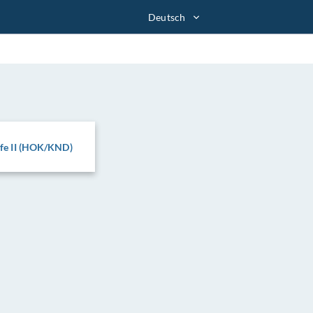
Deutsch
ufe II (HOK/KND)