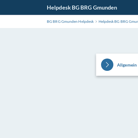
Zum
Helpdesk BG BRG Gmunden
Hauptinhalt
wechseln
BG BRG Gmunden Helpdesk
Helpdesk BG BRG Gmu
Allgemein