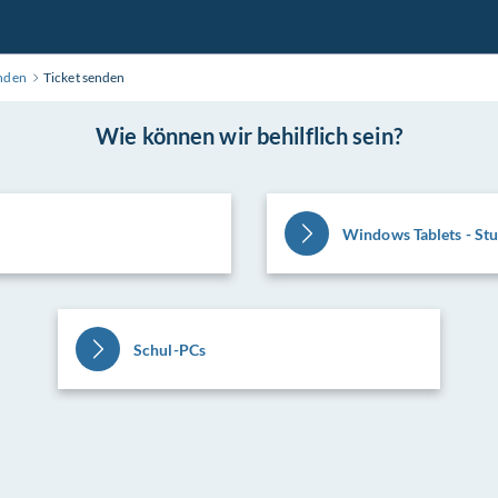
nden
Ticket senden
Wie können wir behilflich sein?
Windows Tablets - St
Schul-PCs