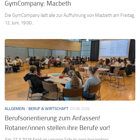
08.06.2026
GymCompany: Macbeth
Die GymCompany lädt alle zur Aufführung von Macbeth am Freitag,
12. Juni, 19:00...
ALLGEMEIN
/
BERUF & WIRTSCHAFT
03.06.2026
Berufsorientierung zum Anfassen!
Rotarier/innen stellen ihre Berufe vor!