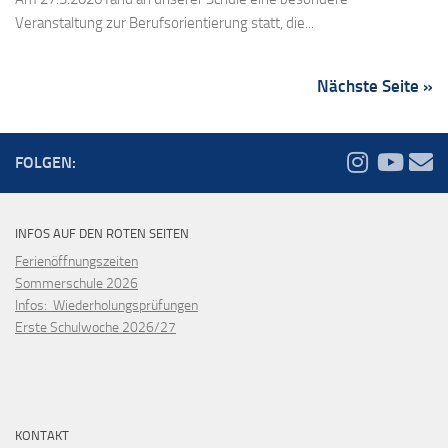
Am 27.3.2026 fand an unserer Schule eine besondere
Veranstaltung zur Berufsorientierung statt, die...
Nächste Seite »
FOLGEN:
INFOS AUF DEN ROTEN SEITEN
Ferienöffnungszeiten
Sommerschule 2026
Infos: Wiederholungsprüfungen
Erste Schulwoche 2026/27