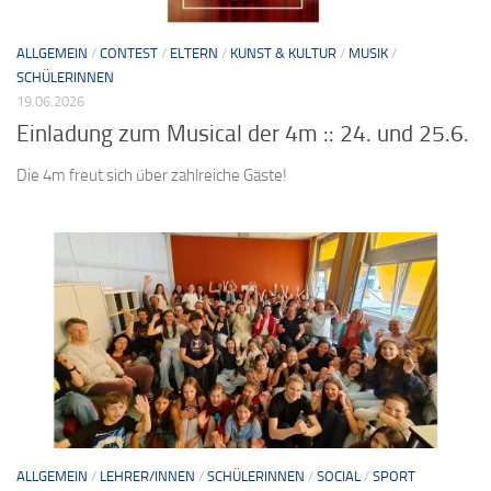
ALLGEMEIN
/
CONTEST
/
ELTERN
/
KUNST & KULTUR
/
MUSIK
/
SCHÜLERINNEN
19.06.2026
Einladung zum Musical der 4m :: 24. und 25.6.
Die 4m freut sich über zahlreiche Gäste!