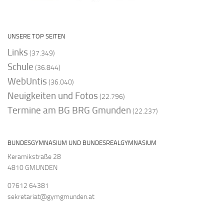
UNSERE TOP SEITEN
Links
(37.349)
Schule
(36.844)
WebUntis
(36.040)
Neuigkeiten und Fotos
(22.796)
Termine am BG BRG Gmunden
(22.237)
BUNDESGYMNASIUM UND BUNDESREALGYMNASIUM
Keramikstraße 28
4810 GMUNDEN
07612 64381
sekretariat@gymgmunden.at