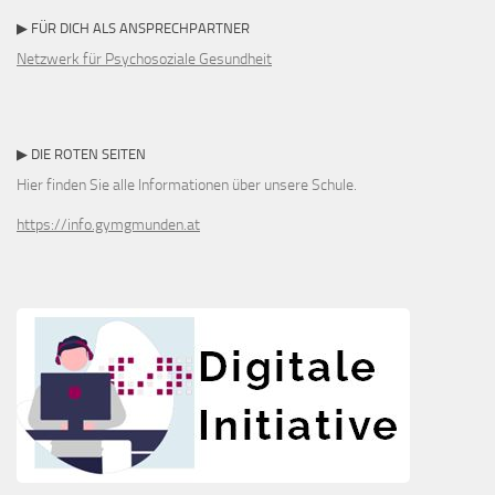
▶ FÜR DICH ALS ANSPRECHPARTNER
Netzwerk für Psychosoziale Gesundheit
▶ DIE ROTEN SEITEN
Hier finden Sie alle Informationen über unsere Schule.
https://info.gymgmunden.at