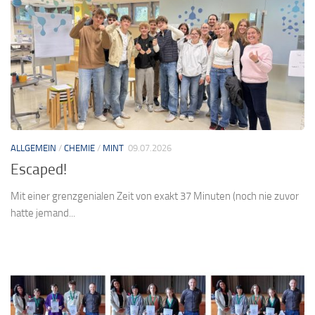
ALLGEMEIN
/
CHEMIE
/
MINT
09.07.2026
Escaped!
Mit einer grenzgenialen Zeit von exakt 37 Minuten (noch nie zuvor
hatte jemand...