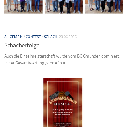
ALLGEMEIN
/
CONTEST
/
SCHACH
23.06.2026
Schacherfolge
Auch die Einzelmeisterschaft wurde vom BG Gmunden dominiert.
In der Gesamtwertung „störte“ nur...