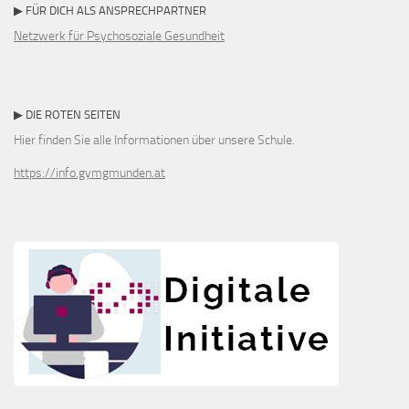
▶ FÜR DICH ALS ANSPRECHPARTNER
Netzwerk für Psychosoziale Gesundheit
▶ DIE ROTEN SEITEN
Hier finden Sie alle Informationen über unsere Schule.
https://info.gymgmunden.at