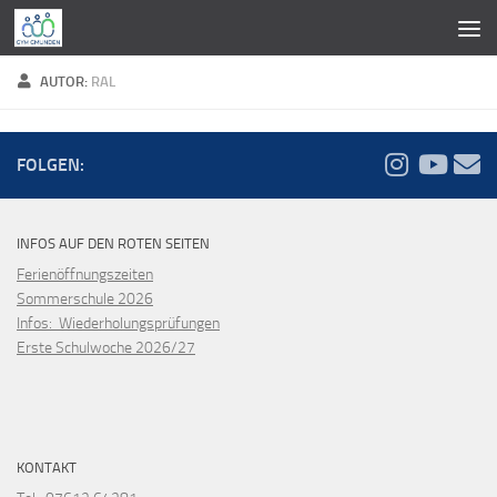
Zum Inhalt springen
AUTOR:
RAL
FOLGEN:
INFOS AUF DEN ROTEN SEITEN
Ferienöffnungszeiten
Sommerschule 2026
Infos: Wiederholungsprüfungen
Erste Schulwoche 2026/27
KONTAKT