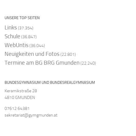
UNSERE TOP SEITEN
Links
(37.354)
Schule
(36.847)
WebUntis
(36.044)
Neuigkeiten und Fotos
(22.801)
Termine am BG BRG Gmunden
(22.240)
BUNDESGYMNASIUM UND BUNDESREALGYMNASIUM
Keramikstraße 28
4810 GMUNDEN
07612 64381
sekretariat@gymgmunden.at