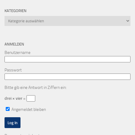
KATEGORIEN
Kategorien
ANMELDEN
Benutzername
Passwort
Bitte gib eine Antwort in Ziffern ein:
drei × vier =
Angemeldet bleiben