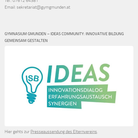
Tel.: 07612 64381
Email: sekretariat@gymgmunden.at
GYMNASIUM GMUNDEN – IDEAS COMMUNITY: INNOVATIVE BILDUNG
GEMEINSAM GESTALTEN
Hier gehts zur
Presseaussendung des Elternvereins
.