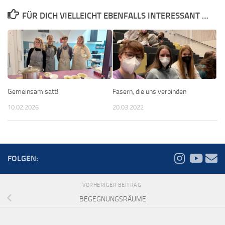
FÜR DICH VIELLEICHT EBENFALLS INTERESSANT …
Gemeinsam satt!
Fasern, die uns verbinden
10.02.2026
20.03.2022
FOLGEN:
VORHERIGER BEITRAG
BEGEGNUNGSRÄUME