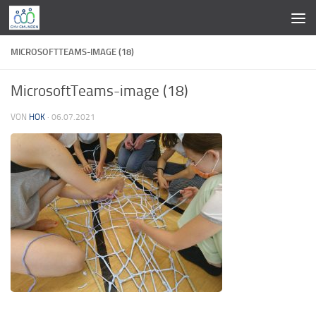
Zum Inhalt springen
MICROSOFTTEAMS-IMAGE (18)
MicrosoftTeams-image (18)
VON
HOK
·
06.07.2021