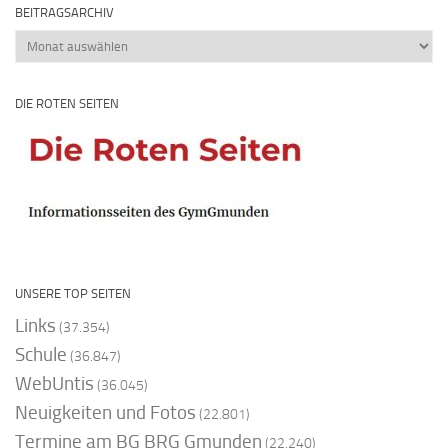
BEITRAGSARCHIV
Beitragsarchiv
DIE ROTEN SEITEN
UNSERE TOP SEITEN
Links
(37.354)
Schule
(36.847)
WebUntis
(36.045)
Neuigkeiten und Fotos
(22.801)
Termine am BG BRG Gmunden
(22.240)