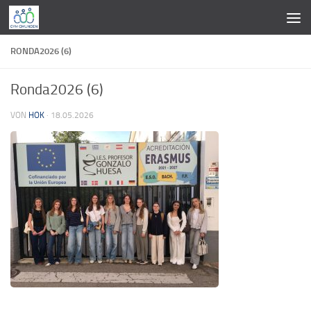
Zum Inhalt springen
RONDA2026 (6)
Ronda2026 (6)
VON
HOK
·
18.05.2026