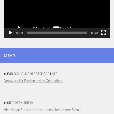
00:00
06:28
MEHR
▶ FÜR DICH ALS ANSPRECHPARTNER
Netzwerk für Psychosoziale Gesundheit
▶ DIE ROTEN SEITEN
Hier finden Sie alle Informationen über unsere Schule.