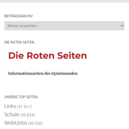
BEITRAGSARCHIV
Beitragsarchiv
DIE ROTEN SEITEN
UNSERE TOP SEITEN
Links
(37.341)
Schule
(36.833)
WebUntis
(36.030)