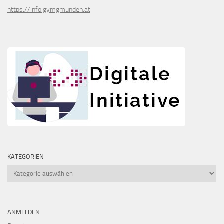
https://info.gymgmunden.at
KATEGORIEN
Kategorien
ANMELDEN