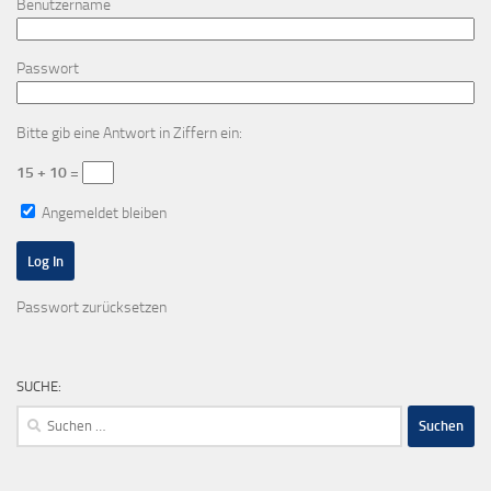
Benutzername
Passwort
Bitte gib eine Antwort in Ziffern ein:
15 + 10 =
Angemeldet bleiben
Passwort zurücksetzen
SUCHE:
Suchen
nach: