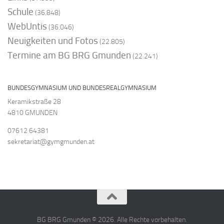
Schule
(36.848)
WebUntis
(36.046)
Neuigkeiten und Fotos
(22.805)
Termine am BG BRG Gmunden
(22.241)
BUNDESGYMNASIUM UND BUNDESREALGYMNASIUM
Keramikstraße 28
4810 GMUNDEN
07612 64381
sekretariat@gymgmunden.at
BG BRG Gmunden © 2026. Alle Rechte vorbehalten.