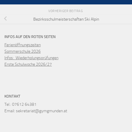
VORHERIGER BEITRAG
Bezirksschulmeisterschaften Ski Alpin
INFOS AUF DEN ROTEN SEITEN
Ferienöffnungszeiten
Sommerschule 2026
Infos: Wiederholungsprüfungen
Erste Schulwoche 2026/27
KONTAKT
Tel.: 07612 64381
Email: sekretariat@gymgmunden.at