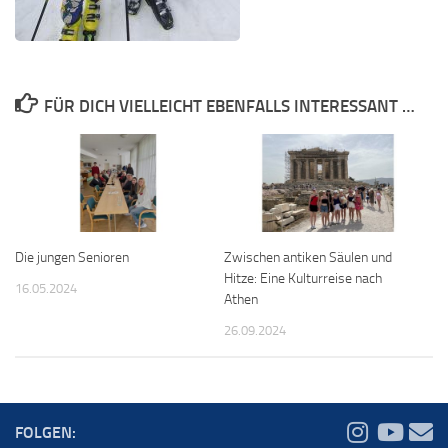
FÜR DICH VIELLEICHT EBENFALLS INTERESSANT …
Die jungen Senioren
Zwischen antiken Säulen und
Hitze: Eine Kulturreise nach
16.05.2024
Athen
26.09.2024
FOLGEN: