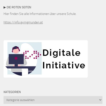
▶ DIE ROTEN SEITEN
Hier finden Sie alle Informationen über unsere Schule.
https://info.gymgmunden.at
KATEGORIEN
Kategorien