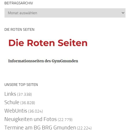
BEITRAGSARCHIV
Beitragsarchiv
DIE ROTEN SEITEN
UNSERE TOP SEITEN
Links
(37.338)
Schule
(36.828)
WebUntis
(36.024)
Neuigkeiten und Fotos
(22.779)
Termine am BG BRG Gmunden
(22.224)