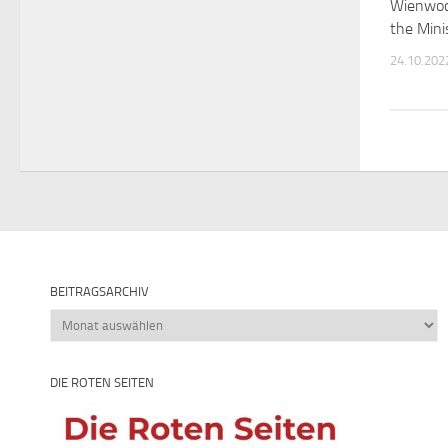
Wienwoc
the Mini
24.10.202
BEITRAGSARCHIV
Beitragsarchiv
DIE ROTEN SEITEN