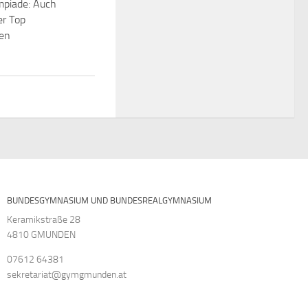
piade: Auch
er Top
gen
BUNDESGYMNASIUM UND BUNDESREALGYMNASIUM
Keramikstraße 28
4810 GMUNDEN
07612 64381
sekretariat@gymgmunden.at