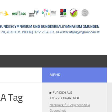
BUNDESGYMNASIUM UND BUNDESREALGYMNASIUM GMUNDEN
e 28, 4810 GMUNDEN | 07612 64381, sekretariat@gymgmunden.at
MEHR
▶ FÜR DICH ALS
LA Tag
ANSPRECHPARTNER
Netzwerk für Psychosoziale
Gesundheit