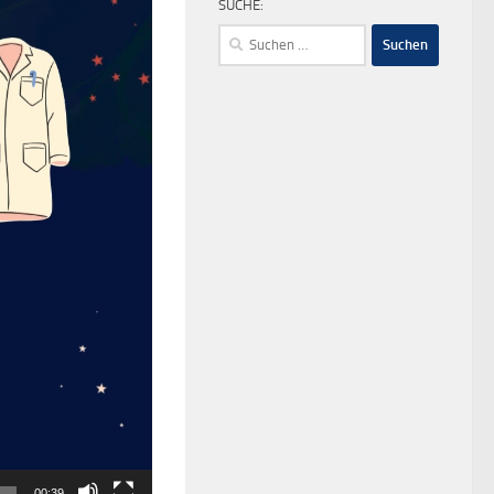
SUCHE:
Suchen
nach:
00:39