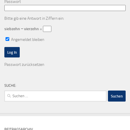
Passwort
Bitte gib eine Antwort in Ziffern ein:
siebzehn − vierzehn =
Angemeldet bleiben
Passwort zurücksetzen
SUCHE:
Suchen
nach:
BEITRAGSARCHIV