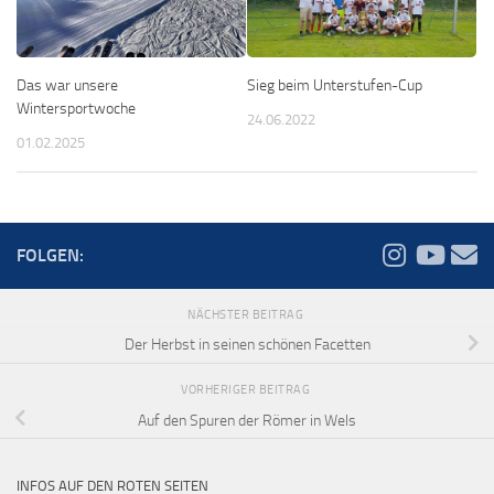
Das war unsere
Sieg beim Unterstufen-Cup
Wintersportwoche
24.06.2022
01.02.2025
FOLGEN:
NÄCHSTER BEITRAG
Der Herbst in seinen schönen Facetten
VORHERIGER BEITRAG
Auf den Spuren der Römer in Wels
INFOS AUF DEN ROTEN SEITEN