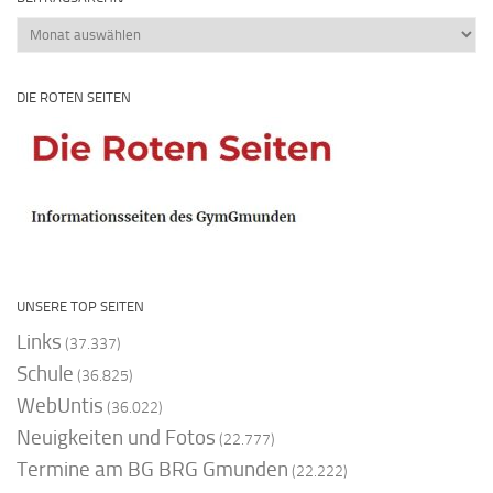
Beitragsarchiv
DIE ROTEN SEITEN
UNSERE TOP SEITEN
Links
(37.337)
Schule
(36.825)
WebUntis
(36.022)
Neuigkeiten und Fotos
(22.777)
Termine am BG BRG Gmunden
(22.222)