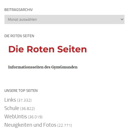
BEITRAGSARCHIV
Beitragsarchiv
DIE ROTEN SEITEN
UNSERE TOP SEITEN
Links
(37.332)
Schule
(36.822)
WebUntis
(36.019)
Neuigkeiten und Fotos
(22.771)