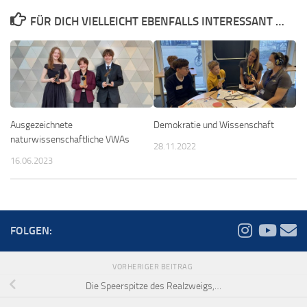
FÜR DICH VIELLEICHT EBENFALLS INTERESSANT …
Ausgezeichnete
Demokratie und Wissenschaft
naturwissenschaftliche VWAs
28.11.2022
16.06.2023
FOLGEN:
VORHERIGER BEITRAG
Die Speerspitze des Realzweigs,…