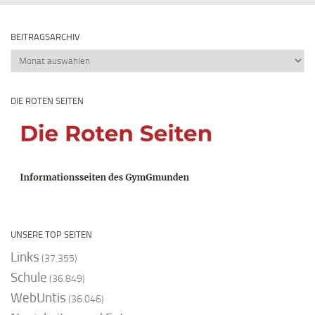
BEITRAGSARCHIV
Beitragsarchiv
DIE ROTEN SEITEN
UNSERE TOP SEITEN
Links
(37.355)
Schule
(36.849)
WebUntis
(36.046)