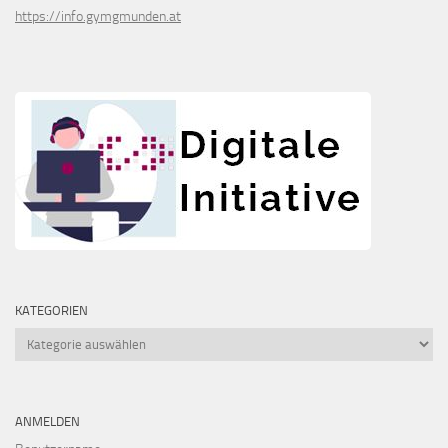
https://info.gymgmunden.at
KATEGORIEN
Kategorien
ANMELDEN