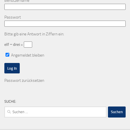
Benutzername
Passwort
Bitte gib eine Antwort in Ziffern ein:
elf − drei =
Angemeldet bleiben
Passwort zurücksetzen
SUCHE:
Suchen
nach: