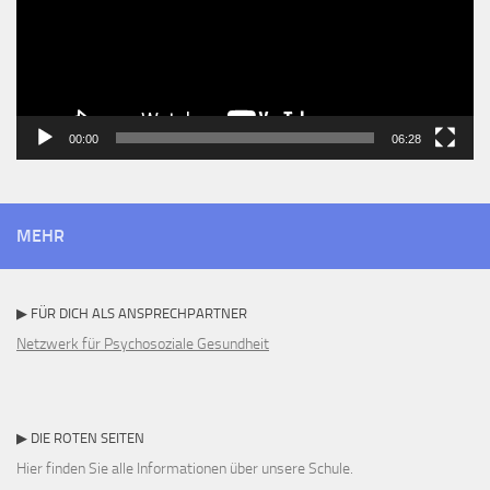
00:00
06:28
MEHR
▶ FÜR DICH ALS ANSPRECHPARTNER
Netzwerk für Psychosoziale Gesundheit
▶ DIE ROTEN SEITEN
Hier finden Sie alle Informationen über unsere Schule.