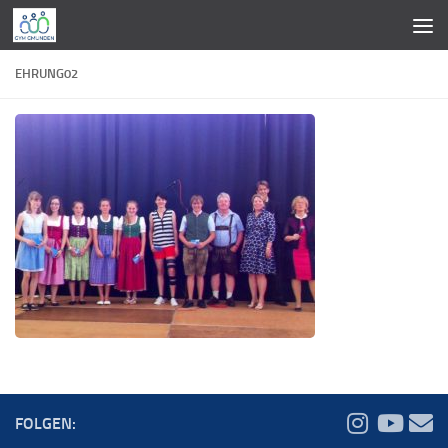
Zum Inhalt springen
EHRUNG02
FOLGEN: