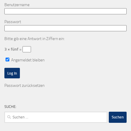
Benutzername
Passwort
Bitte gib eine Antwort in Ziffern ein:
3 × fünf =
Angemeldet bleiben
Passwort zurücksetzen
SUCHE:
Suchen
nach: