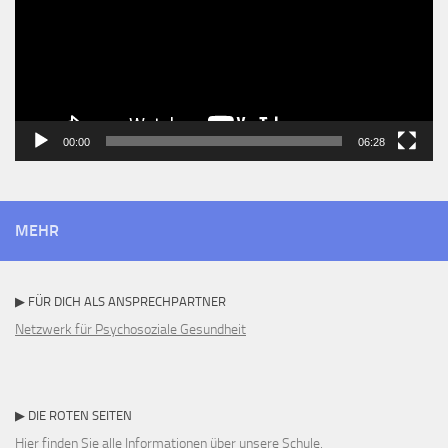
00:00
06:28
MEHR
▶ FÜR DICH ALS ANSPRECHPARTNER
Netzwerk für Psychosoziale Gesundheit
▶ DIE ROTEN SEITEN
Hier finden Sie alle Informationen über unsere Schule.