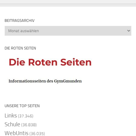
BEITRAGSARCHIV
Beitragsarchiv
DIE ROTEN SEITEN
UNSERE TOP SEITEN
Links
(37.346)
Schule
(36.838)
WebUntis
(36.035)