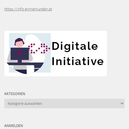
https://info.gymgmunden.at
KATEGORIEN
Kategorien
ANMELDEN