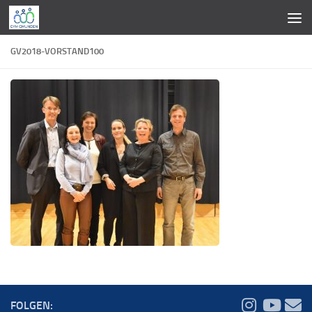
Zum Inhalt springen
GV2018-VORSTAND100
FOLGEN: