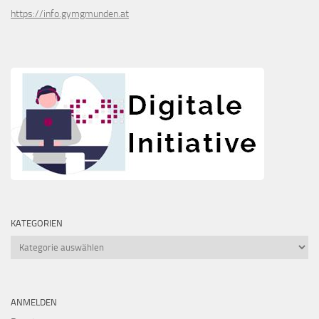
https://info.gymgmunden.at
KATEGORIEN
Kategorien
ANMELDEN