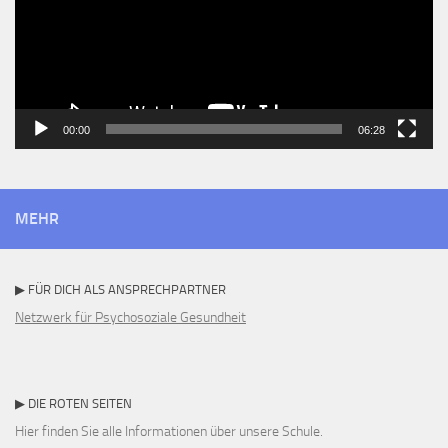
00:00
06:28
MEHR
▶ FÜR DICH ALS ANSPRECHPARTNER
Netzwerk für Psychosoziale Gesundheit
▶ DIE ROTEN SEITEN
Hier finden Sie alle Informationen über unsere Schule.