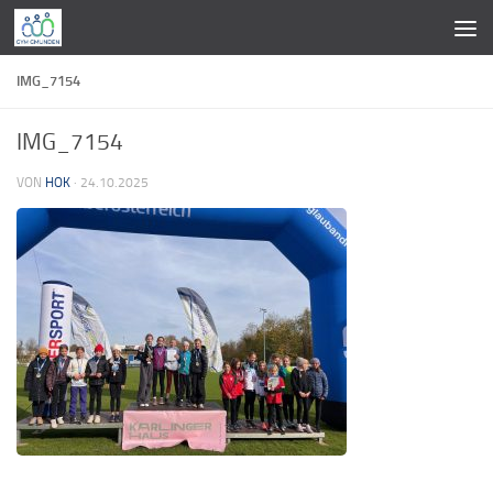
Zum Inhalt springen
IMG_7154
IMG_7154
VON
HOK
·
24.10.2025