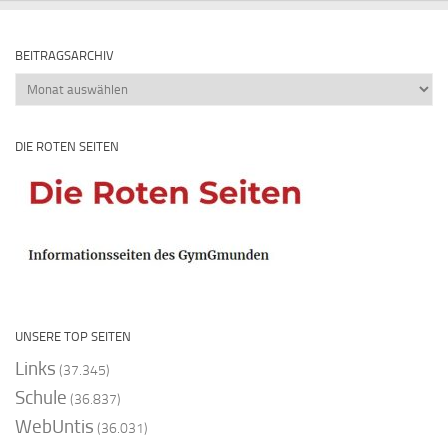
BEITRAGSARCHIV
Beitragsarchiv
DIE ROTEN SEITEN
UNSERE TOP SEITEN
Links
(37.345)
Schule
(36.837)
WebUntis
(36.031)