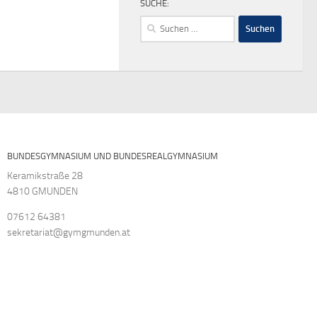
SUCHE:
Suchen
nach:
BUNDESGYMNASIUM UND BUNDESREALGYMNASIUM
Keramikstraße 28
4810 GMUNDEN
07612 64381
sekretariat@gymgmunden.at