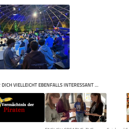
 DICH VIELLEICHT EBENFALLS INTERESSANT …