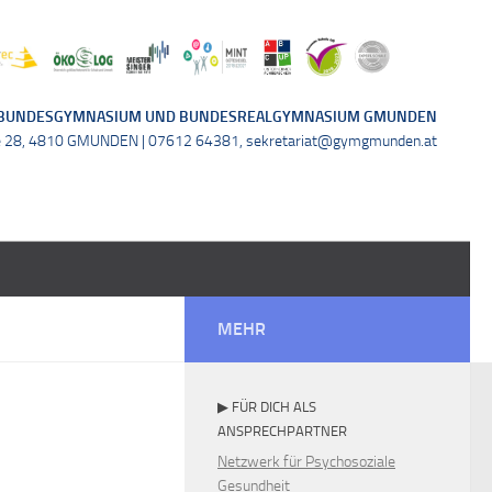
BUNDESGYMNASIUM UND BUNDESREALGYMNASIUM GMUNDEN
e 28, 4810 GMUNDEN | 07612 64381, sekretariat@gymgmunden.at
MEHR
▶ FÜR DICH ALS
ANSPRECHPARTNER
Netzwerk für Psychosoziale
Gesundheit