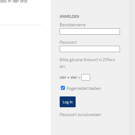
paß in der BIB
ANMELDEN
Benutzername
Passwort
Bitte gib eine Antwort in Ziffern
ein:
vier × vier =
Angemeldet bleiben
Passwort zurücksetzen