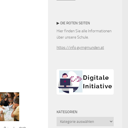
▶ DIE ROTEN SEITEN
Hier finden Sie alle Informationen
über unsere Schule.
https://info.gymgmunden.at
KATEGORIEN
Kategorien