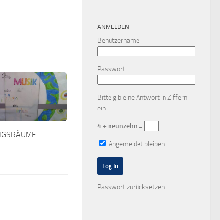
ANMELDEN
Benutzername
Passwort
Bitte gib eine Antwort in Ziffern
ein:
4 + neunzehn =
NGSRÄUME
Angemeldet bleiben
Passwort zurücksetzen