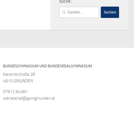
SUCHE:
Suchen
nach:
BUNDESGYMNASIUM UND BUNDESREALGYMNASIUM
Keramikstraße 28
4810 GMUNDEN
07612 64381
sekretariat@gymgmunden.at