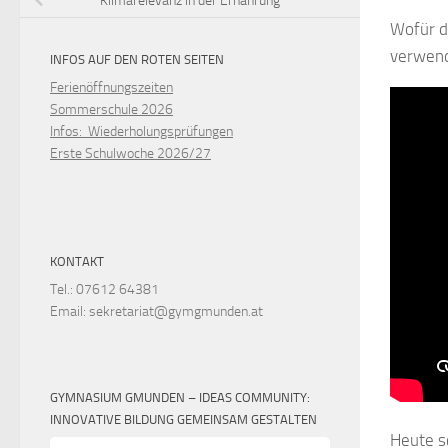
Klimarelevanz in der Ernährung
Wofür d
verwend
INFOS AUF DEN ROTEN SEITEN
Ferienöffnungszeiten
Sommerschule 2026
Infos: Wiederholungsprüfungen
Erste Schulwoche 2026/27
KONTAKT
Tel.: 07612 64381
Email: sekretariat@gymgmunden.at
GYMNASIUM GMUNDEN – IDEAS COMMUNITY:
INNOVATIVE BILDUNG GEMEINSAM GESTALTEN
Heute s