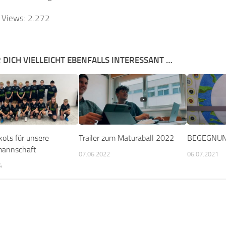
 Views:
2.272
 DICH VIELLEICHT EBENFALLS INTERESSANT …
kots für unsere
Trailer zum Maturaball 2022
BEGEGNU
mannschaft
07.06.2022
06.07.2021
4