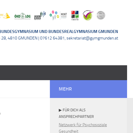
BUNDESGYMNASIUM UND BUNDESREALGYMNASIUM GMUNDEN
e 28, 4810 GMUNDEN | 07612 64381, sekretariat@gymgmunden.at
MEHR
▶ FÜR DICH ALS
?
ANSPRECHPARTNER
Netzwerk für Psychosoziale
Gesundheit