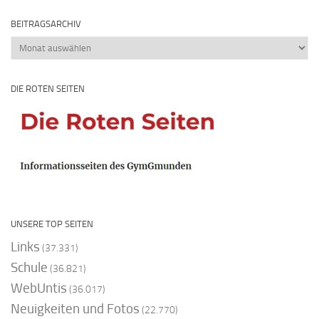
BEITRAGSARCHIV
Beitragsarchiv
DIE ROTEN SEITEN
UNSERE TOP SEITEN
Links
(37.331)
Schule
(36.821)
WebUntis
(36.017)
Neuigkeiten und Fotos
(22.770)