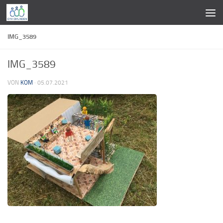
Zum Inhalt springen
IMG_3589
IMG_3589
VON
KOM
·
05.07.2021