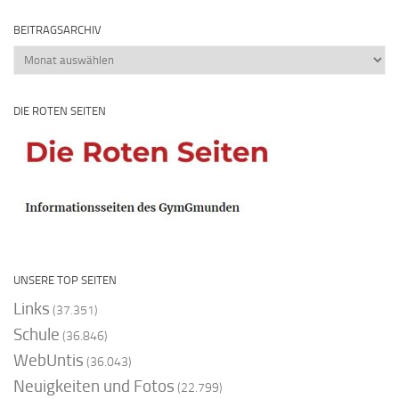
BEITRAGSARCHIV
Beitragsarchiv
DIE ROTEN SEITEN
UNSERE TOP SEITEN
Links
(37.351)
Schule
(36.846)
WebUntis
(36.043)
Neuigkeiten und Fotos
(22.799)