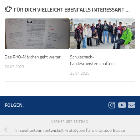
FÜR DICH VIELLEICHT EBENFALLS INTERESSANT …
Das PHO-Märchen geht weiter!
Schulschach-
Landesmeisterschaften
20.03.2023
23.04.2025
FOLGEN:
VORHERIGER BEITRAG
Innovationteam entwickelt Prototypen für die Outdoorklasse