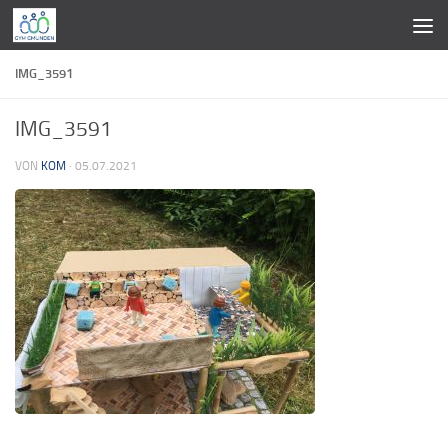
Zum Inhalt springen
IMG_3591
IMG_3591
VON
KOM
·
05.07.2021