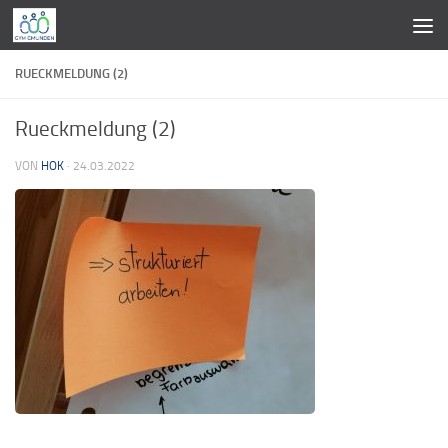
Zum Inhalt springen
RUECKMELDUNG (2)
Rueckmeldung (2)
VON
HOK
·
24.03.2022