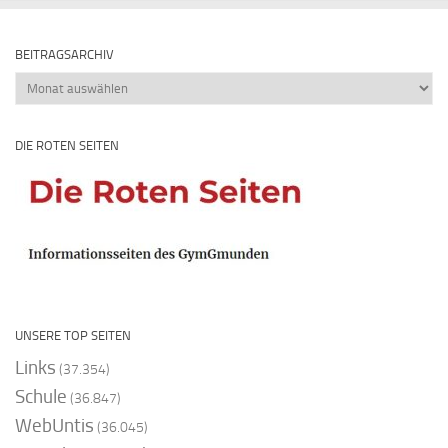
BEITRAGSARCHIV
Beitragsarchiv
DIE ROTEN SEITEN
UNSERE TOP SEITEN
Links
(37.354)
Schule
(36.847)
WebUntis
(36.045)