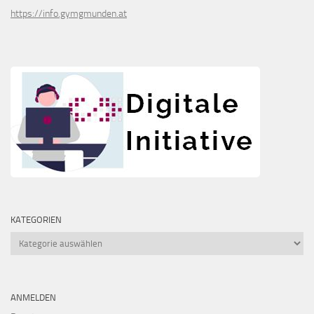
https://info.gymgmunden.at
KATEGORIEN
Kategorien
ANMELDEN