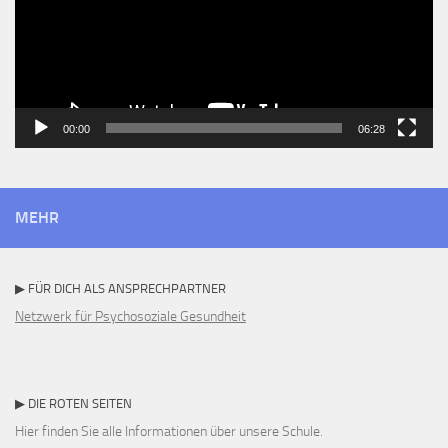
00:00
06:28
MEHR
▶ FÜR DICH ALS ANSPRECHPARTNER
Netzwerk für Psychosoziale Gesundheit
▶ DIE ROTEN SEITEN
Hier finden Sie alle Informationen über unsere Schule.