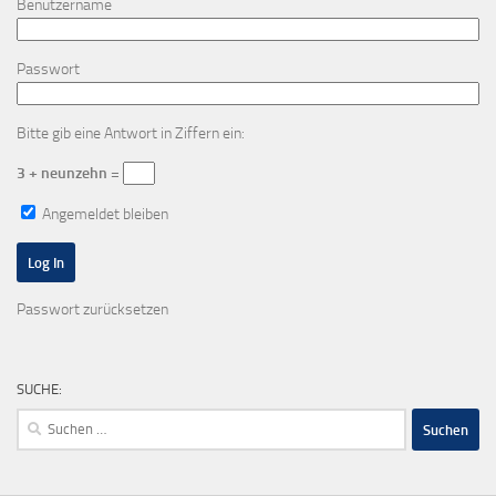
Benutzername
Passwort
Bitte gib eine Antwort in Ziffern ein:
3 + neunzehn =
Angemeldet bleiben
Passwort zurücksetzen
SUCHE:
Suchen
nach: