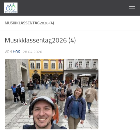
Zum Inhalt springen
MUSIKKLASSENTAG2026 (4)
Musikklassentag2026 (4)
VON
HOK
·
28.04.2026