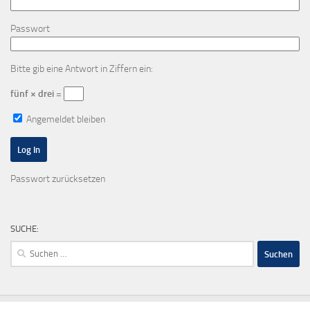
Passwort
Bitte gib eine Antwort in Ziffern ein:
fünf × drei =
Angemeldet bleiben
Passwort zurücksetzen
SUCHE:
Suchen
nach: