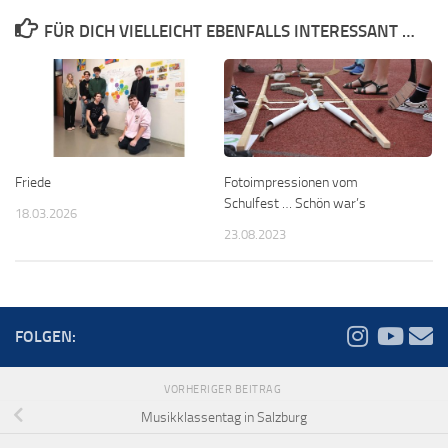
FÜR DICH VIELLEICHT EBENFALLS INTERESSANT …
Friede
Fotoimpressionen vom
Schulfest … Schön war’s
18.03.2026
23.08.2023
FOLGEN:
VORHERIGER BEITRAG
Musikklassentag in Salzburg