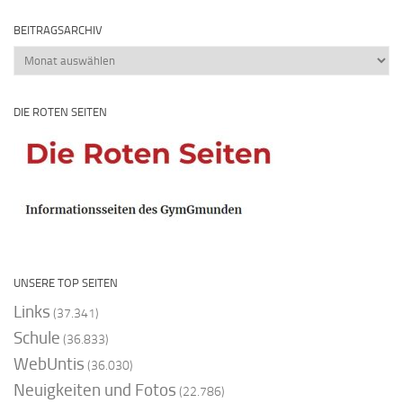
BEITRAGSARCHIV
Beitragsarchiv
DIE ROTEN SEITEN
UNSERE TOP SEITEN
Links
(37.341)
Schule
(36.833)
WebUntis
(36.030)
Neuigkeiten und Fotos
(22.786)