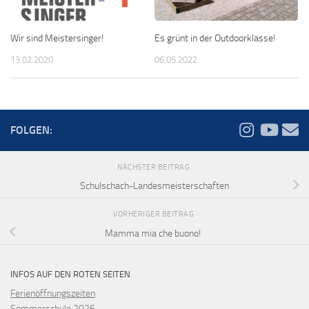
Wir sind Meistersinger!
Es grünt in der Outdoorklasse!
13.02.2020
06.05.2022
FOLGEN:
NÄCHSTER BEITRAG
Schulschach-Landesmeisterschaften
VORHERIGER BEITRAG
Mamma mia che buono!
INFOS AUF DEN ROTEN SEITEN
Ferienöffnungszeiten
Sommerschule 2026