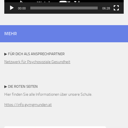
00:00
06:28
MEHR
▶ FÜR DICH ALS ANSPRECHPARTNER
Netzwerk für Psychosoziale Gesundheit
▶ DIE ROTEN SEITEN
Hier finden Sie alle Informationen über unsere Schule.
https://info.gymgmunden.at