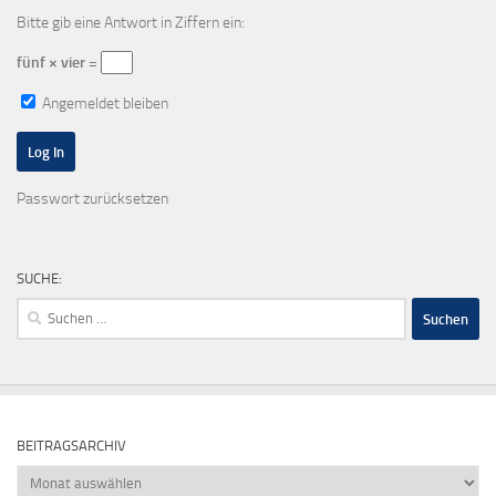
Bitte gib eine Antwort in Ziffern ein:
fünf × vier =
Angemeldet bleiben
Passwort zurücksetzen
SUCHE:
Suchen
nach:
BEITRAGSARCHIV
Beitragsarchiv