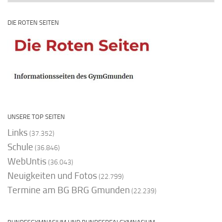
DIE ROTEN SEITEN
UNSERE TOP SEITEN
Links
(37.352)
Schule
(36.846)
WebUntis
(36.043)
Neuigkeiten und Fotos
(22.799)
Termine am BG BRG Gmunden
(22.239)