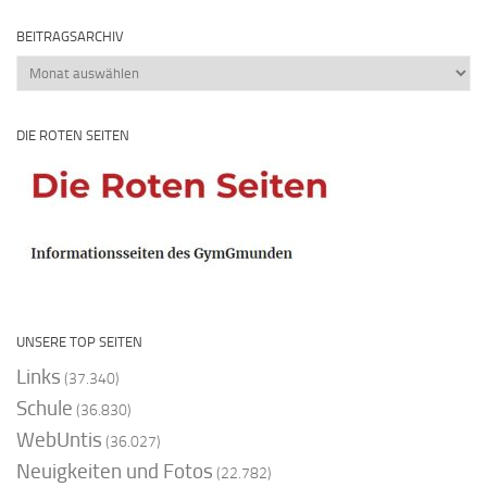
BEITRAGSARCHIV
Beitragsarchiv
DIE ROTEN SEITEN
UNSERE TOP SEITEN
Links
(37.340)
Schule
(36.830)
WebUntis
(36.027)
Neuigkeiten und Fotos
(22.782)