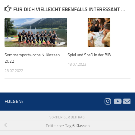
FÜR DICH VIELLEICHT EBENFALLS INTERESSANT …
Spiel und Spaß in der BIB
Sommersportwoche 5. Klassen
2022
18.07.2023
28.07.2022
FOLGEN:
VORHERIGER BEITRAG
Politischer Tag 6.Klassen