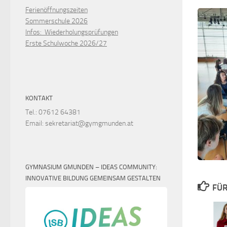
Ferienöffnungszeiten
Sommerschule 2026
Infos: Wiederholungsprüfungen
Erste Schulwoche 2026/27
KONTAKT
Tel.: 07612 64381
Email: sekretariat@gymgmunden.at
GYMNASIUM GMUNDEN – IDEAS COMMUNITY:
INNOVATIVE BILDUNG GEMEINSAM GESTALTEN
FÜR