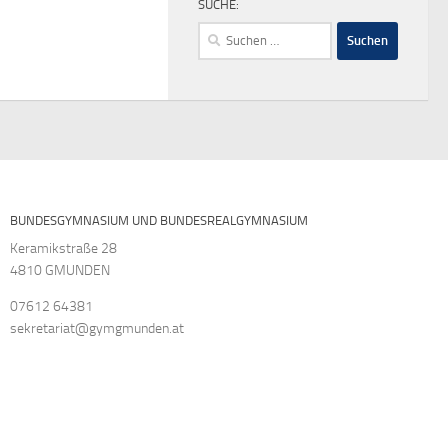
SUCHE:
Suchen
nach:
BUNDESGYMNASIUM UND BUNDESREALGYMNASIUM
Keramikstraße 28
4810 GMUNDEN
07612 64381
sekretariat@gymgmunden.at