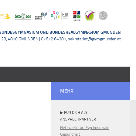
BUNDESGYMNASIUM UND BUNDESREALGYMNASIUM GMUNDEN
e 28, 4810 GMUNDEN | 07612 64381, sekretariat@gymgmunden.at
MEHR
▶ FÜR DICH ALS
ANSPRECHPARTNER
Netzwerk für Psychosoziale
Gesundheit