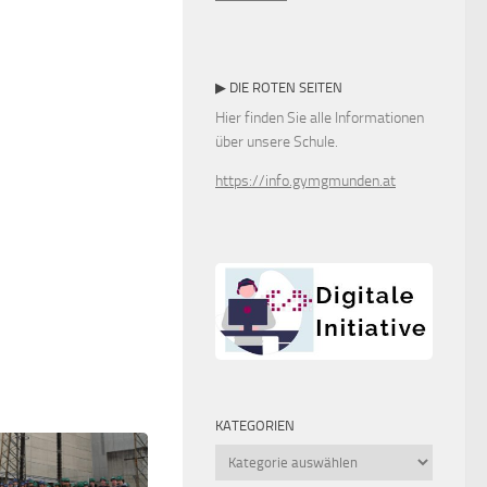
▶ DIE ROTEN SEITEN
Hier finden Sie alle Informationen
über unsere Schule.
https://info.gymgmunden.at
KATEGORIEN
Kategorien