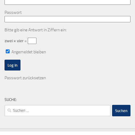
Passwort
Bitte gib eine Antwort in Ziffern ein:
zwei × vier =
Angemeldet bleiben
Passwort zurücksetzen
SUCHE:
Suchen
nach: