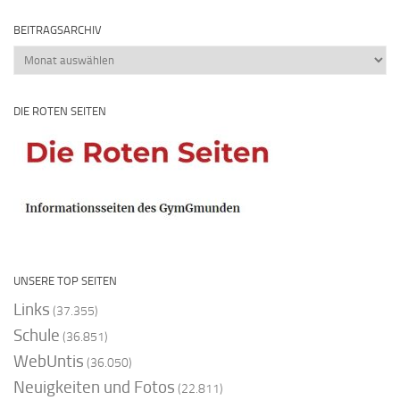
BEITRAGSARCHIV
Beitragsarchiv
DIE ROTEN SEITEN
UNSERE TOP SEITEN
Links
(37.355)
Schule
(36.851)
WebUntis
(36.050)
Neuigkeiten und Fotos
(22.811)