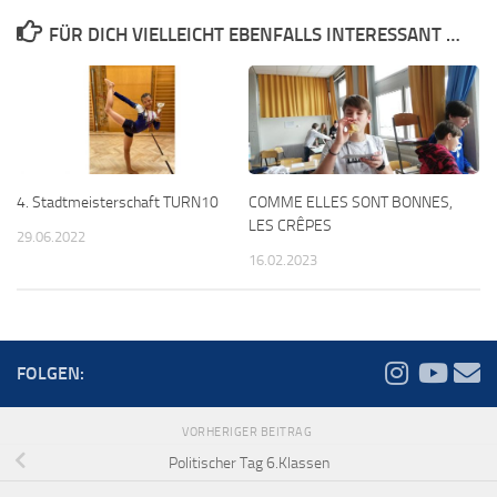
FÜR DICH VIELLEICHT EBENFALLS INTERESSANT …
4. Stadtmeisterschaft TURN10
COMME ELLES SONT BONNES,
LES CRÊPES
29.06.2022
16.02.2023
FOLGEN:
VORHERIGER BEITRAG
Politischer Tag 6.Klassen