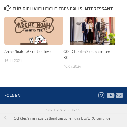
FÜR DICH VIELLEICHT EBENFALLS INTERESSANT …
Arche Noah | Wir retten Tiere
GOLD für den Schulsport am
BG!
16.11.2021
10.04.2024
FOLGEN:
VORHERIGER BEITRAG
Schüler/innen aus Estland besuchen das BG/BRG Gmunden