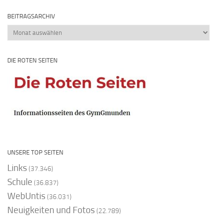
BEITRAGSARCHIV
Beitragsarchiv
DIE ROTEN SEITEN
UNSERE TOP SEITEN
Links
(37.346)
Schule
(36.837)
WebUntis
(36.031)
Neuigkeiten und Fotos
(22.789)