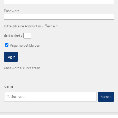
Passwort
Bitte gib eine Antwort in Ziffern ein:
drei × drei =
Angemeldet bleiben
Passwort zurücksetzen
SUCHE:
Suchen
nach: