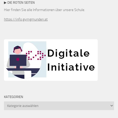
▶ DIE ROTEN SEITEN
Hier finden Sie alle Informationen über unsere Schule.
https://info.gymgmunden.at
KATEGORIEN
Kategorien