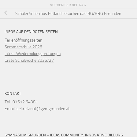
VORHERIGER BEITRAG
Schüler/innen aus Estland besuchen das BG/BRG Gmunden
INFOS AUF DEN ROTEN SEITEN
Ferienöffnungszeiten
Sommerschule 2026
Infos: Wiederholungsprüfungen
Erste Schulwoche 2026/27
KONTAKT
Tel.: 07612 64381
Email: sekretariat@gymgmunden.at
GYMNASIUM GMUNDEN – IDEAS COMMUNITY: INNOVATIVE BILDUNG