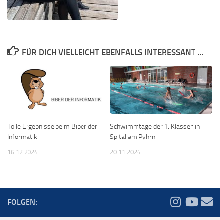
FÜR DICH VIELLEICHT EBENFALLS INTERESSANT …
Tolle Ergebnisse beim Biber der
Schwimmtage der 1. Klassen in
Informatik
Spital am Pyhrn
16.12.2024
20.11.2024
FOLGEN: