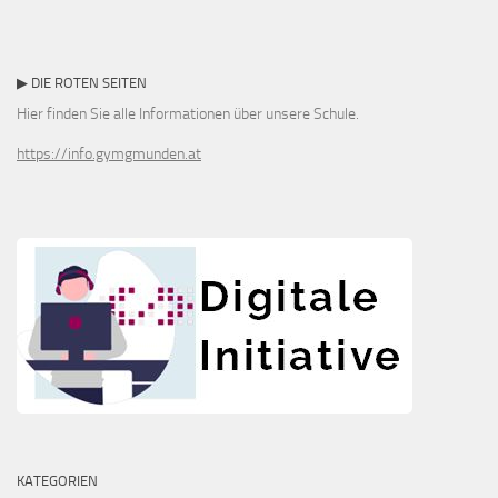
▶ DIE ROTEN SEITEN
Hier finden Sie alle Informationen über unsere Schule.
https://info.gymgmunden.at
KATEGORIEN