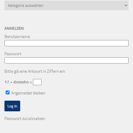
Kategorien
ANMELDEN
Benutzername
Passwort
Bitte gib eine Antwort in Ziffern ein:
17 + dreizehn =
Angemeldet bleiben
Passwort zurücksetzen