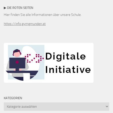
▶ DIE ROTEN SEITEN
Hier finden Sie alle Informationen über unsere Schule.
https://info.gymgmunden.at
KATEGORIEN
Kategorien