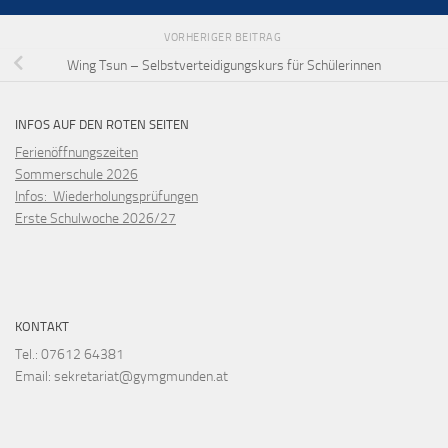
VORHERIGER BEITRAG
Wing Tsun – Selbstverteidigungskurs für Schülerinnen
INFOS AUF DEN ROTEN SEITEN
Ferienöffnungszeiten
Sommerschule 2026
Infos: Wiederholungsprüfungen
Erste Schulwoche 2026/27
KONTAKT
Tel.: 07612 64381
Email: sekretariat@gymgmunden.at