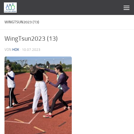
Zum Inhalt springen
WINGTSUN2023 (13)
WingTsun2023 (13)
VON
HOK
·
10.07.2023