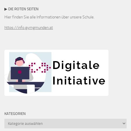
▶ DIE ROTEN SEITEN
Hier finden Sie alle Informationen über unsere Schule.
https://info.gymgmunden.at
KATEGORIEN
Kategorien