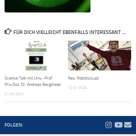
FÜR DICH VIELLEICHT EBENFALLS INTERESSANT …
Science Talk mit Univ.-Prof
Neu: RoboticsLab
Priv.Doz. Dr. Andreas Bergthaler
12.01.2026
21.03.2023
FOLGEN: