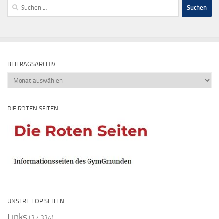
Suchen
nach:
BEITRAGSARCHIV
Beitragsarchiv
DIE ROTEN SEITEN
UNSERE TOP SEITEN
Links
(37.334)