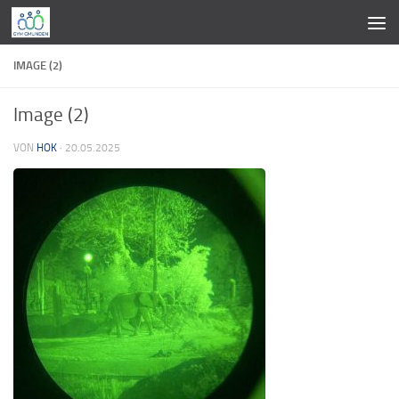
Zum Inhalt springen
IMAGE (2)
Image (2)
VON
HOK
·
20.05.2025