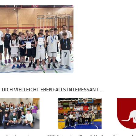
 DICH VIELLEICHT EBENFALLS INTERESSANT …