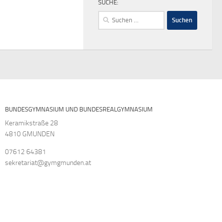
SUCHE:
Suchen
nach:
BUNDESGYMNASIUM UND BUNDESREALGYMNASIUM
Keramikstraße 28
4810 GMUNDEN
07612 64381
sekretariat@gymgmunden.at