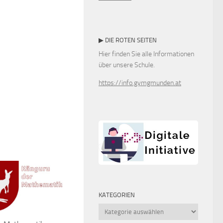
▶ DIE ROTEN SEITEN
Hier finden Sie alle Informationen
über unsere Schule.
https://info.gymgmunden.at
KATEGORIEN
Kategorien