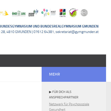
BUNDESGYMNASIUM UND BUNDESREALGYMNASIUM GMUNDEN
e 28, 4810 GMUNDEN | 07612 64381, sekretariat@gymgmunden.at
MEHR
▶ FÜR DICH ALS
ANSPRECHPARTNER
Netzwerk für Psychosoziale
Gesundheit