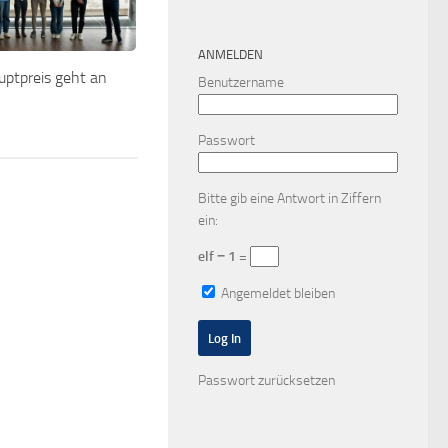
ANMELDEN
uptpreis geht an
Benutzername
Passwort
Bitte gib eine Antwort in Ziffern
ein:
elf − 1 =
Angemeldet bleiben
Passwort zurücksetzen