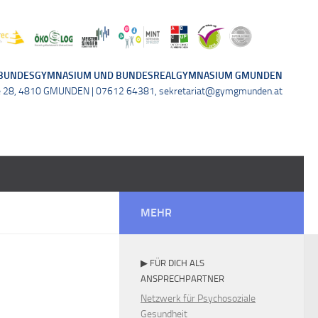
BUNDESGYMNASIUM UND BUNDESREALGYMNASIUM GMUNDEN
e 28, 4810 GMUNDEN | 07612 64381, sekretariat@gymgmunden.at
MEHR
▶ FÜR DICH ALS
ANSPRECHPARTNER
Netzwerk für Psychosoziale
Gesundheit