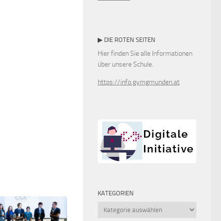
▶ DIE ROTEN SEITEN
Hier finden Sie alle Informationen
über unsere Schule.
https://info.gymgmunden.at
KATEGORIEN
Kategorien