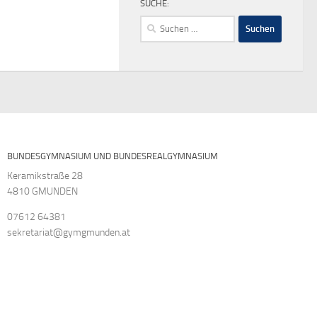
SUCHE:
Suchen
nach:
BUNDESGYMNASIUM UND BUNDESREALGYMNASIUM
Keramikstraße 28
4810 GMUNDEN
07612 64381
sekretariat@gymgmunden.at