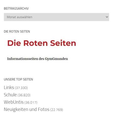
BEITRAGSARCHIV
Beitragsarchiv
DIE ROTEN SEITEN
UNSERE TOP SEITEN
Links
(37.330)
Schule
(36.820)
WebUntis
(36.017)
Neuigkeiten und Fotos
(22.769)