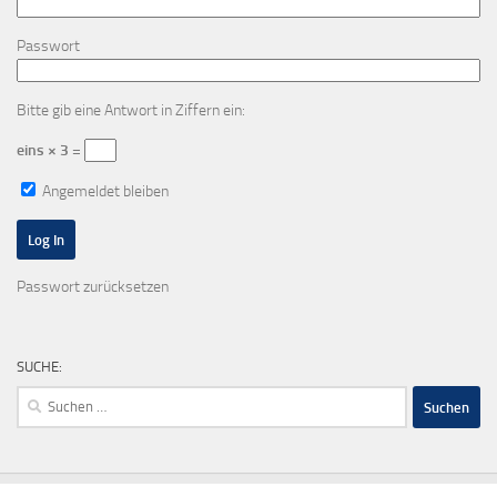
Passwort
Bitte gib eine Antwort in Ziffern ein:
eins × 3 =
Angemeldet bleiben
Passwort zurücksetzen
SUCHE:
Suchen
nach: