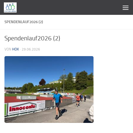
Zum Inhalt springen
SPENDENLAUF2026 (2)
Spendenlauf2026 (2)
VON
HOK
·
29.06.2026