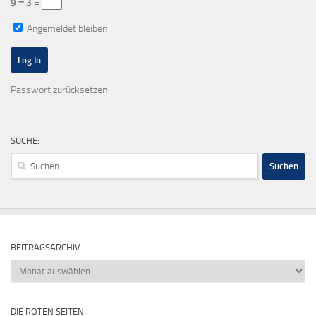
9 − 3 =
Angemeldet bleiben
Passwort zurücksetzen
SUCHE:
Suchen
nach:
BEITRAGSARCHIV
Beitragsarchiv
DIE ROTEN SEITEN