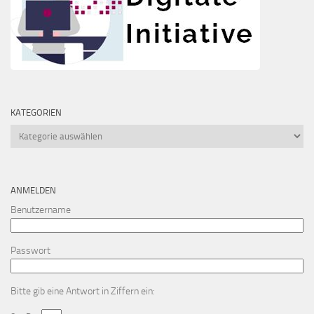
KATEGORIEN
Kategorien
ANMELDEN
Benutzername
Passwort
Bitte gib eine Antwort in Ziffern ein: