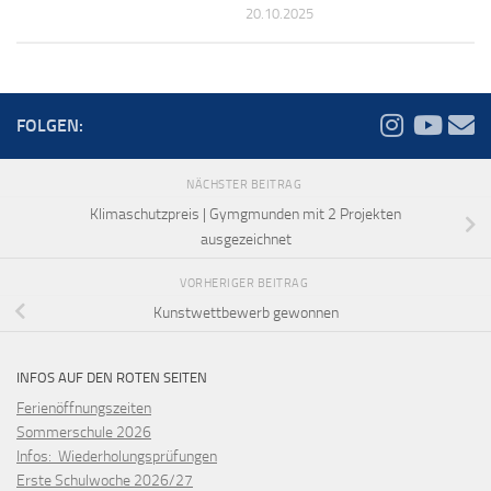
20.10.2025
FOLGEN:
NÄCHSTER BEITRAG
Klimaschutzpreis | Gymgmunden mit 2 Projekten
ausgezeichnet
VORHERIGER BEITRAG
Kunstwettbewerb gewonnen
INFOS AUF DEN ROTEN SEITEN
Ferienöffnungszeiten
Sommerschule 2026
Infos: Wiederholungsprüfungen
Erste Schulwoche 2026/27