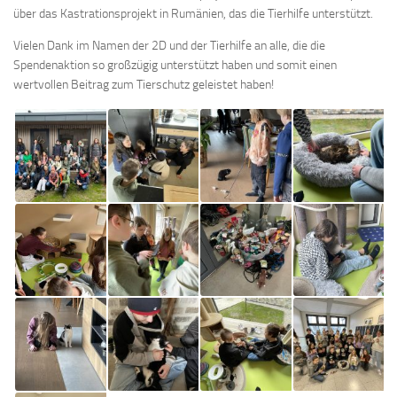
über das Kastrationsprojekt in Rumänien, das die Tierhilfe unterstützt.
Vielen Dank im Namen der 2D und der Tierhilfe an alle, die die
Spendenaktion so großzügig unterstützt haben und somit einen
wertvollen Beitrag zum Tierschutz geleistet haben!