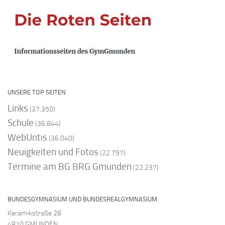
UNSERE TOP SEITEN
Links
(37.350)
Schule
(36.844)
WebUntis
(36.040)
Neuigkeiten und Fotos
(22.797)
Termine am BG BRG Gmunden
(22.237)
BUNDESGYMNASIUM UND BUNDESREALGYMNASIUM
Keramikstraße 28
4810 GMUNDEN