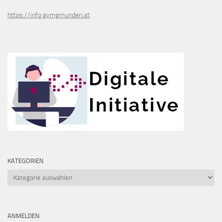
https://info.gymgmunden.at
KATEGORIEN
Kategorien
ANMELDEN