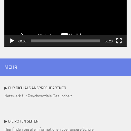
00:00
06:28
MEHR
▶ FÜR DICH ALS ANSPRECHPARTNER
Netzwerk für Psychosoziale Gesundheit
▶ DIE ROTEN SEITEN
Hier finden Sie alle Informationen über unsere Schule.