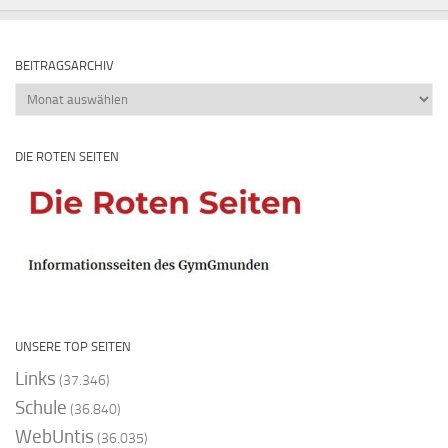
BEITRAGSARCHIV
Beitragsarchiv
DIE ROTEN SEITEN
UNSERE TOP SEITEN
Links
(37.346)
Schule
(36.840)
WebUntis
(36.035)