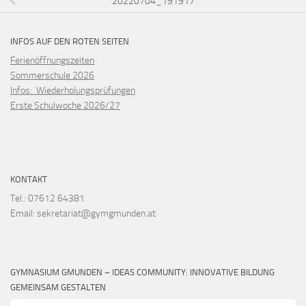
20220704_191917
INFOS AUF DEN ROTEN SEITEN
Ferienöffnungszeiten
Sommerschule 2026
Infos: Wiederholungsprüfungen
Erste Schulwoche 2026/27
KONTAKT
Tel.: 07612 64381
Email: sekretariat@gymgmunden.at
GYMNASIUM GMUNDEN – IDEAS COMMUNITY: INNOVATIVE BILDUNG
GEMEINSAM GESTALTEN