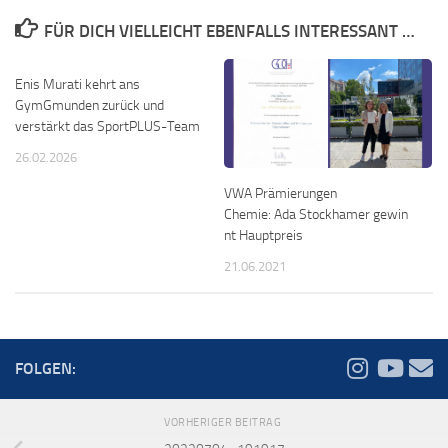
FÜR DICH VIELLEICHT EBENFALLS INTERESSANT …
Enis Murati kehrt ans
GymGmunden zurück und
verstärkt das SportPLUS-Team
26.02.2026
VWA Prämierungen
Chemie: Ada Stockhamer gewin
nt Hauptpreis
21.06.2021
FOLGEN:
VORHERIGER BEITRAG