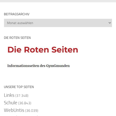
BEITRAGSARCHIV
Beitragsarchiv
DIE ROTEN SEITEN
UNSERE TOP SEITEN
Links
(37.348)
Schule
(36.843)
WebUntis
(36.039)