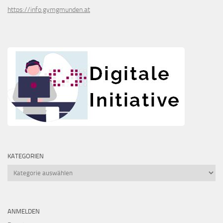
https://info.gymgmunden.at
KATEGORIEN
Kategorien
ANMELDEN