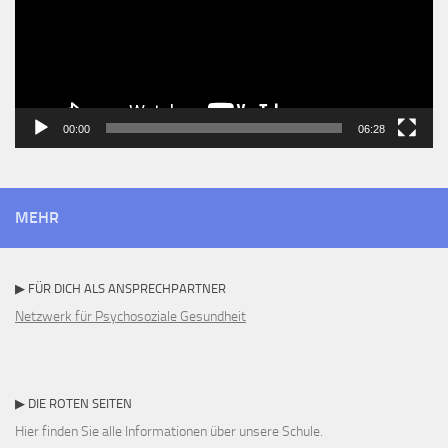
00:00
06:28
MEHR
▶ FÜR DICH ALS ANSPRECHPARTNER
Netzwerk für Psychosoziale Gesundheit
▶ DIE ROTEN SEITEN
Hier finden Sie alle Informationen über unsere Schule.