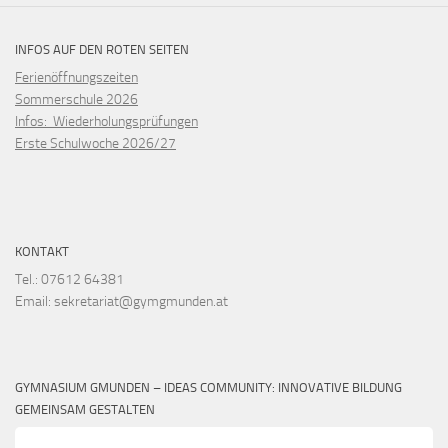
INFOS AUF DEN ROTEN SEITEN
Ferienöffnungszeiten
Sommerschule 2026
Infos: Wiederholungsprüfungen
Erste Schulwoche 2026/27
KONTAKT
Tel.: 07612 64381
Email: sekretariat@gymgmunden.at
GYMNASIUM GMUNDEN – IDEAS COMMUNITY: INNOVATIVE BILDUNG
GEMEINSAM GESTALTEN