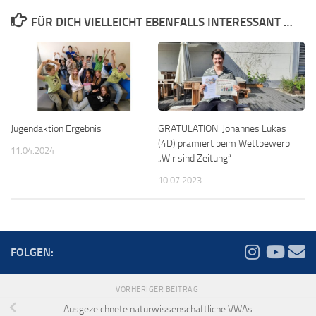
FÜR DICH VIELLEICHT EBENFALLS INTERESSANT …
Jugendaktion Ergebnis
GRATULATION: Johannes Lukas
(4D) prämiert beim Wettbewerb
11.04.2024
„Wir sind Zeitung“
10.07.2023
FOLGEN:
VORHERIGER BEITRAG
Ausgezeichnete naturwissenschaftliche VWAs