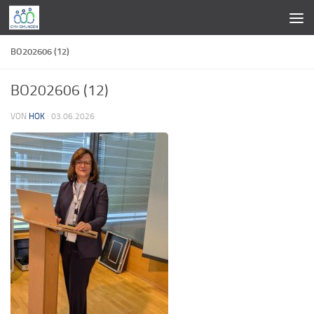
Zum Inhalt springen
BO202606 (12)
BO202606 (12)
VON
HOK
·
03.06.2026