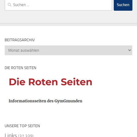
Suchen
nach:
BEITRAGSARCHIV
Beitragsarchiv
DIE ROTEN SEITEN
UNSERE TOP SEITEN
Links
(37.339)