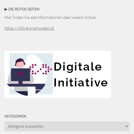
▶ DIE ROTEN SEITEN
Hier finden Sie alle Informationen über unsere Schule.
https://info.gymgmunden.at
KATEGORIEN
Kategorien