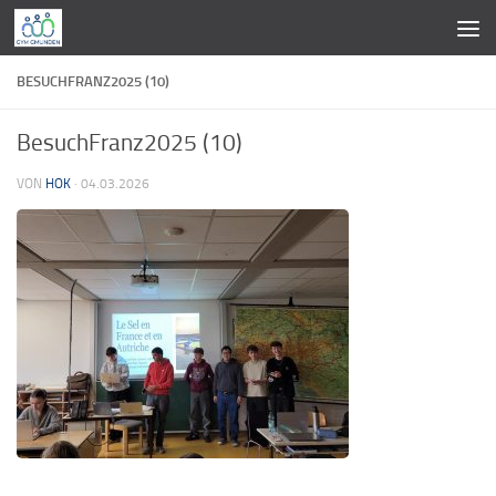
Zum Inhalt springen
BESUCHFRANZ2025 (10)
BesuchFranz2025 (10)
VON
HOK
·
04.03.2026