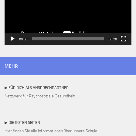
00:00
06:28
MEHR
▶ FÜR DICH ALS ANSPRECHPARTNER
Netzwerk für Psychosoziale Gesundheit
▶ DIE ROTEN SEITEN
Hier finden Sie alle Informationen über unsere Schule.