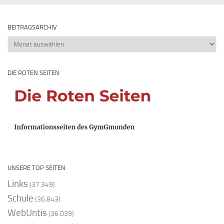
BEITRAGSARCHIV
Beitragsarchiv
DIE ROTEN SEITEN
UNSERE TOP SEITEN
Links
(37.349)
Schule
(36.843)
WebUntis
(36.039)