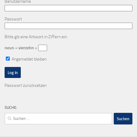
Benutzername
Passwort
Bitte gib eine Antwort in Ziffern ein:
neun + vierzehn =
Angemeldet bleiben
Passwort zurücksetzen
SUCHE:
Suchen
nach: