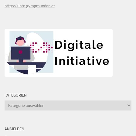
https://info.gymgmunden.at
KATEGORIEN
Kategorien
ANMELDEN