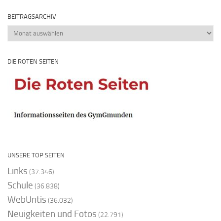
BEITRAGSARCHIV
Beitragsarchiv
DIE ROTEN SEITEN
UNSERE TOP SEITEN
Links
(37.346)
Schule
(36.838)
WebUntis
(36.032)
Neuigkeiten und Fotos
(22.791)