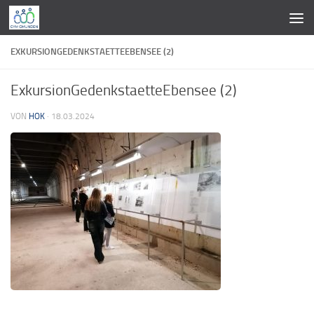
Zum Inhalt springen
EXKURSIONGEDENKSTAETTEEBENSEE (2)
ExkursionGedenkstaetteEbensee (2)
VON
HOK
·
18.03.2024