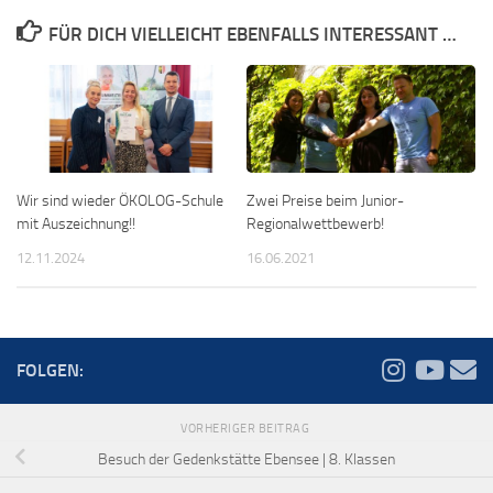
FÜR DICH VIELLEICHT EBENFALLS INTERESSANT …
Wir sind wieder ÖKOLOG-Schule
Zwei Preise beim Junior-
mit Auszeichnung!!
Regionalwettbewerb!
12.11.2024
16.06.2021
FOLGEN:
VORHERIGER BEITRAG
Besuch der Gedenkstätte Ebensee | 8. Klassen