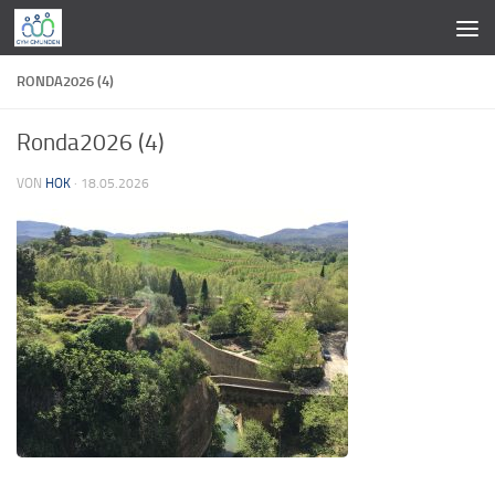
Zum Inhalt springen
RONDA2026 (4)
Ronda2026 (4)
VON
HOK
·
18.05.2026