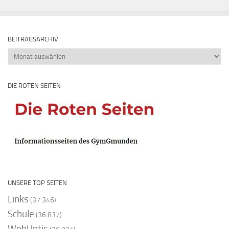
BEITRAGSARCHIV
Beitragsarchiv
DIE ROTEN SEITEN
UNSERE TOP SEITEN
Links
(37.346)
Schule
(36.837)
WebUntis