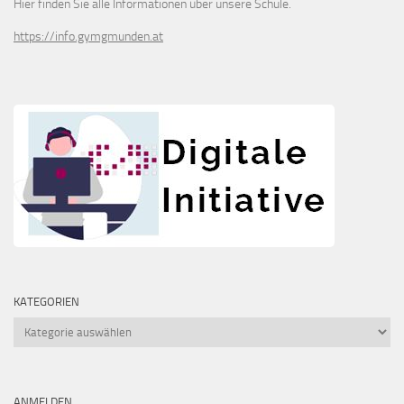
Hier finden Sie alle Informationen über unsere Schule.
https://info.gymgmunden.at
KATEGORIEN
Kategorien
ANMELDEN