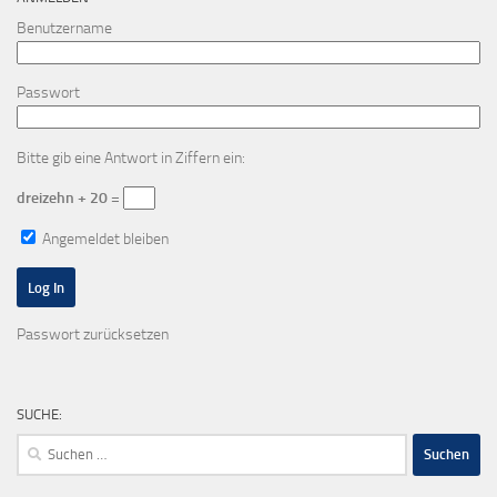
Benutzername
Passwort
Bitte gib eine Antwort in Ziffern ein:
dreizehn + 20 =
Angemeldet bleiben
Passwort zurücksetzen
SUCHE:
Suchen
nach: