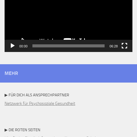
00:00
06:28
MEHR
▶ FÜR DICH ALS ANSPRECHPARTNER
Netzwerk für Psychosoziale Gesundheit
▶ DIE ROTEN SEITEN