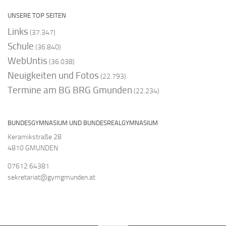
UNSERE TOP SEITEN
Links
(37.347)
Schule
(36.840)
WebUntis
(36.038)
Neuigkeiten und Fotos
(22.793)
Termine am BG BRG Gmunden
(22.234)
BUNDESGYMNASIUM UND BUNDESREALGYMNASIUM
Keramikstraße 28
4810 GMUNDEN
07612 64381
sekretariat@gymgmunden.at