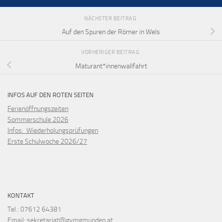
NÄCHSTER BEITRAG
Auf den Spuren der Römer in Wels
VORHERIGER BEITRAG
Maturant*innenwallfahrt
INFOS AUF DEN ROTEN SEITEN
Ferienöffnungszeiten
Sommerschule 2026
Infos: Wiederholungsprüfungen
Erste Schulwoche 2026/27
KONTAKT
Tel.: 07612 64381
Email: sekretariat@gymgmunden.at