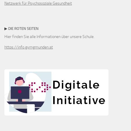
Netzwerk für Psychosoziale Gesundheit
▶ DIE ROTEN SEITEN
Hier finden Sie alle Informationen über unsere Schule.
https://info.gymgmunden.at