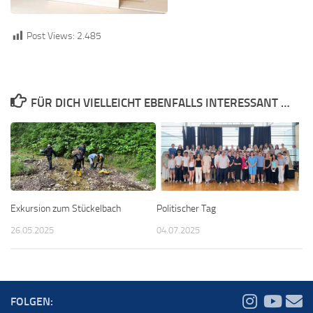
Post Views:
2.485
FÜR DICH VIELLEICHT EBENFALLS INTERESSANT …
Politischer Tag
Exkursion zum Stückelbach
04.07.2025
26.05.2025
FOLGEN: