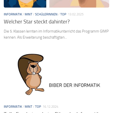
INFORMATIK
/
MINT
/
SCHÜLERINNEN
/
TOP
13.02.2025
Welcher Star steckt dahinter?
Die 5. Klassen lernten im Informatikunterricht das Programm GIMP
kennen. Als Erweiterung beschäftigten...
INFORMATIK
/
MINT
/
TOP
16.12.2024