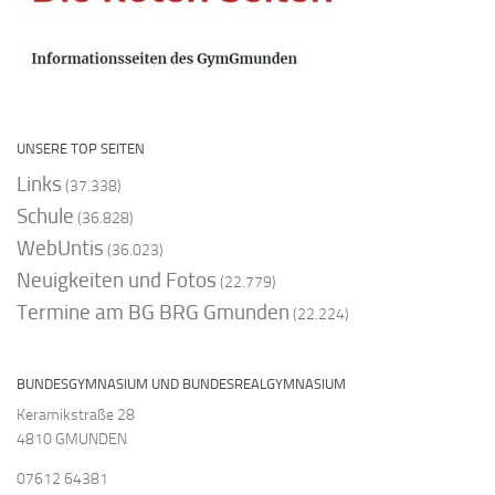
UNSERE TOP SEITEN
Links
(37.338)
Schule
(36.828)
WebUntis
(36.023)
Neuigkeiten und Fotos
(22.779)
Termine am BG BRG Gmunden
(22.224)
BUNDESGYMNASIUM UND BUNDESREALGYMNASIUM
Keramikstraße 28
4810 GMUNDEN
07612 64381