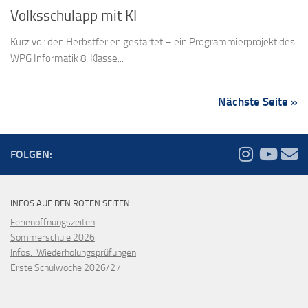
Volksschulapp mit KI
Kurz vor den Herbstferien gestartet – ein Programmierprojekt des
WPG Informatik 8. Klasse...
Nächste Seite »
FOLGEN:
INFOS AUF DEN ROTEN SEITEN
Ferienöffnungszeiten
Sommerschule 2026
Infos: Wiederholungsprüfungen
Erste Schulwoche 2026/27