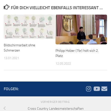
FÜR DICH VIELLEICHT EBENFALLS INTERESSANT …
Bildschirmarbeit ohne
Schmerzen
Philipp Holzer (7br) holt sich 2.
Platz
13.01.2021
12.05.2022
FOLGEN:
VORHERIGER BEITRAG
Cross Country Landesmeisterschaften