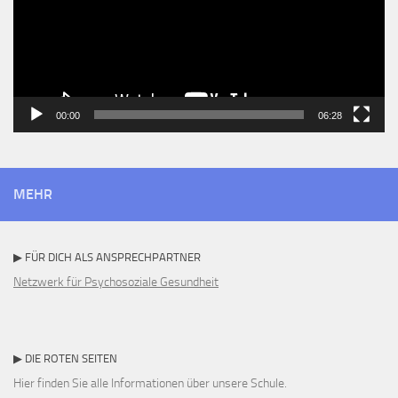
00:00
06:28
MEHR
▶ FÜR DICH ALS ANSPRECHPARTNER
Netzwerk für Psychosoziale Gesundheit
▶ DIE ROTEN SEITEN
Hier finden Sie alle Informationen über unsere Schule.