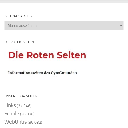
BEITRAGSARCHIV
Beitragsarchiv
DIE ROTEN SEITEN
UNSERE TOP SEITEN
Links
(37.346)
Schule
(36.838)
WebUntis
(36.032)