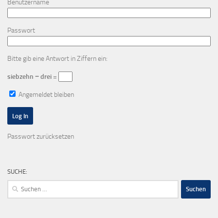
Benutzername
Passwort
Bitte gib eine Antwort in Ziffern ein:
siebzehn − drei =
Angemeldet bleiben
Passwort zurücksetzen
SUCHE:
Suchen
nach: