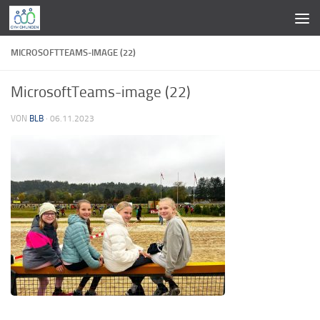
Zum Inhalt springen
MICROSOFTTEAMS-IMAGE (22)
MicrosoftTeams-image (22)
VON
BLB
·
06.11.2023