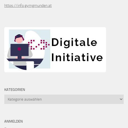
https://info.gymgmunden.at
KATEGORIEN
Kategorien
ANMELDEN