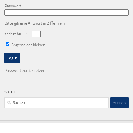
Passwort
Bitte gib eine Antwort in Ziffern ein:
sechzehn − 1 =
Angemeldet bleiben
Passwort zurücksetzen
SUCHE:
Suchen
nach: