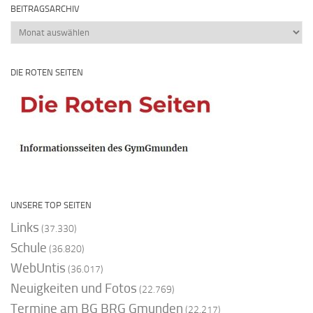
BEITRAGSARCHIV
Beitragsarchiv
DIE ROTEN SEITEN
UNSERE TOP SEITEN
Links
(37.330)
Schule
(36.820)
WebUntis
(36.017)
Neuigkeiten und Fotos
(22.769)
Termine am BG BRG Gmunden
(22.217)