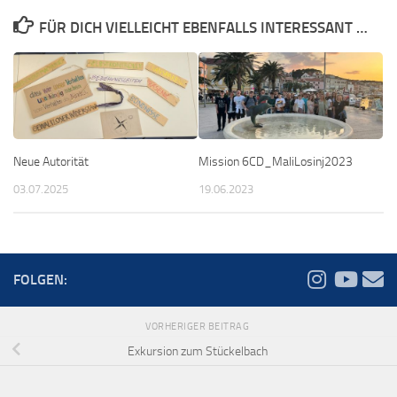
FÜR DICH VIELLEICHT EBENFALLS INTERESSANT …
Neue Autorität
Mission 6CD_MaliLosinj2023
03.07.2025
19.06.2023
FOLGEN:
VORHERIGER BEITRAG
Exkursion zum Stückelbach