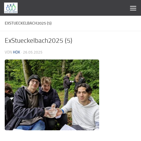
Zum Inhalt springen
EXSTUECKELBACH2025 (5)
ExStueckelbach2025 (5)
VON
HOK
·
26.05.2025