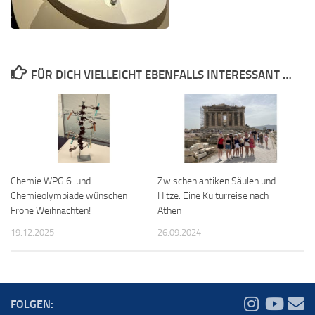
FÜR DICH VIELLEICHT EBENFALLS INTERESSANT …
Chemie WPG 6. und
Zwischen antiken Säulen und
Chemieolympiade wünschen
Hitze: Eine Kulturreise nach
Frohe Weihnachten!
Athen
19.12.2025
26.09.2024
FOLGEN: