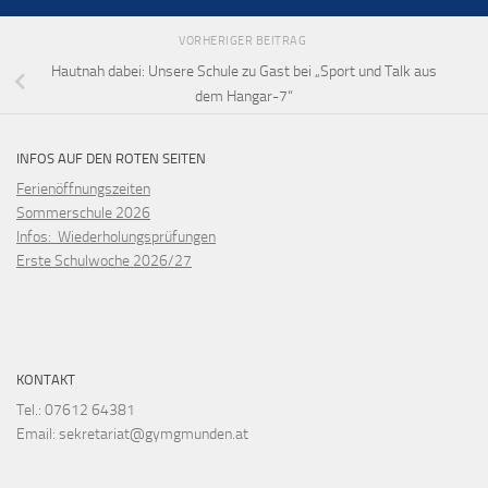
VORHERIGER BEITRAG
Hautnah dabei: Unsere Schule zu Gast bei „Sport und Talk aus
dem Hangar-7“
INFOS AUF DEN ROTEN SEITEN
Ferienöffnungszeiten
Sommerschule 2026
Infos: Wiederholungsprüfungen
Erste Schulwoche 2026/27
KONTAKT
Tel.: 07612 64381
Email: sekretariat@gymgmunden.at