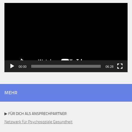
Video-
Player
00:00
06:28
MEHR
▶ FÜR DICH ALS ANSPRECHPARTNER
Netzwerk für Psychosoziale Gesundheit