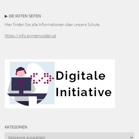
▶ DIE ROTEN SEITEN
Hier finden Sie alle Informationen über unsere Schule.
https://info.gymgmunden.at
KATEGORIEN
Kategorien