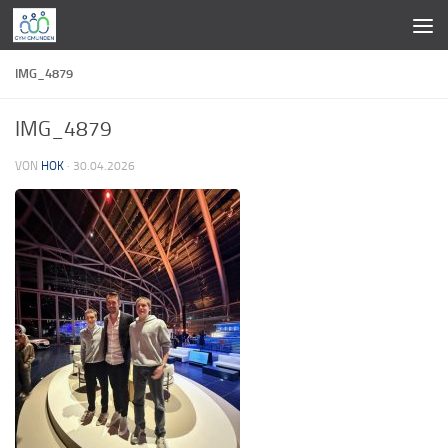
Zum Inhalt springen
IMG_4879
IMG_4879
VON
HOK
·
30.04.2026