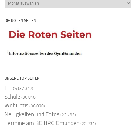
Beitragsarchiv
DIE ROTEN SEITEN
UNSERE TOP SEITEN
Links
(37.347)
Schule
(36.840)
WebUntis
(36.038)
Neuigkeiten und Fotos
(22.793)
Termine am BG BRG Gmunden
(22.234)