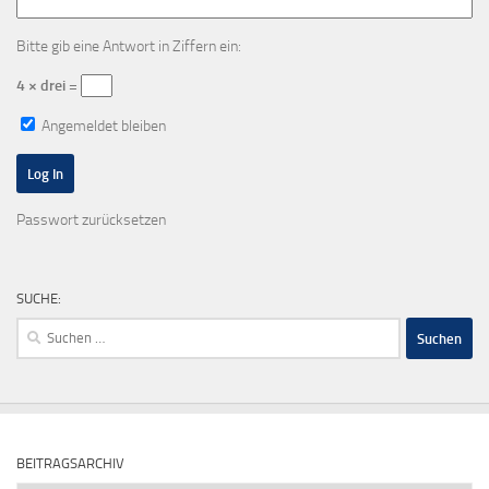
Bitte gib eine Antwort in Ziffern ein:
4 × drei =
Angemeldet bleiben
Passwort zurücksetzen
SUCHE:
Suchen
nach:
BEITRAGSARCHIV