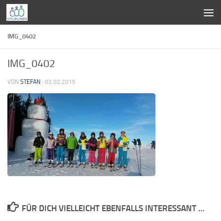
Zum Inhalt springen
IMG_0402
IMG_0402
VON
STEFAN
·
02.02.2015
FÜR DICH VIELLEICHT EBENFALLS INTERESSANT …