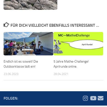
FÜR DICH VIELLEICHT EBENFALLS INTERESSANT …
Endlich ist es soweit! Die
5 Jahre Mathe-Challenge!
Outdoorklasse lädt ein!
Aprilrunde online.
23.06.2023
28.04.2021
FOLGEN: