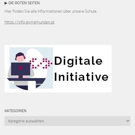
▶ DIE ROTEN SEITEN
Hier finden Sie alle Informationen über unsere Schule.
https://info.gymgmunden.at
KATEGORIEN
Kategorien