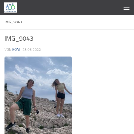
Zum Inhalt springen
IMG_9043
IMG_9043
VON
KOM
·
28.06.2022