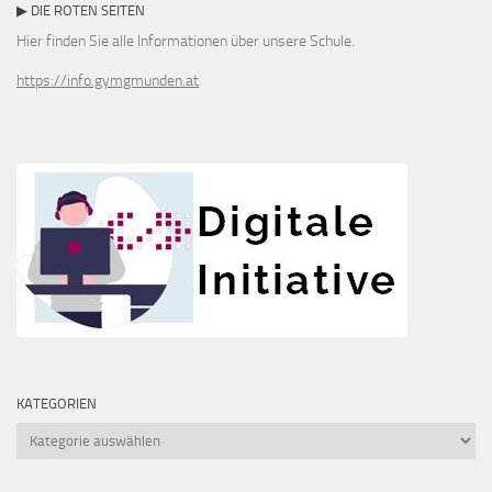
▶ DIE ROTEN SEITEN
Hier finden Sie alle Informationen über unsere Schule.
https://info.gymgmunden.at
KATEGORIEN
Kategorien