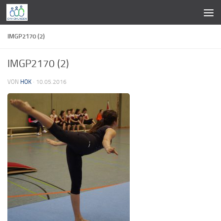
Zum Inhalt springen
IMGP2170 (2)
IMGP2170 (2)
VON
HOK
·
10.05.2016