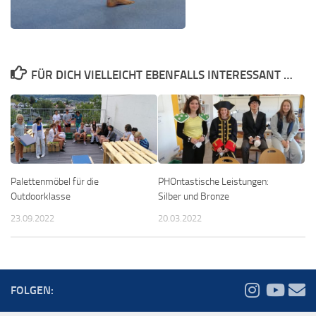
FÜR DICH VIELLEICHT EBENFALLS INTERESSANT …
Palettenmöbel für die
PHOntastische Leistungen:
Outdoorklasse
Silber und Bronze
23.09.2022
20.03.2022
FOLGEN: