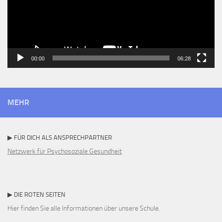
00:00
06:28
MEHR
▶ FÜR DICH ALS ANSPRECHPARTNER
Netzwerk für Psychosoziale Gesundheit
▶ DIE ROTEN SEITEN
Hier finden Sie alle Informationen über unsere Schule.