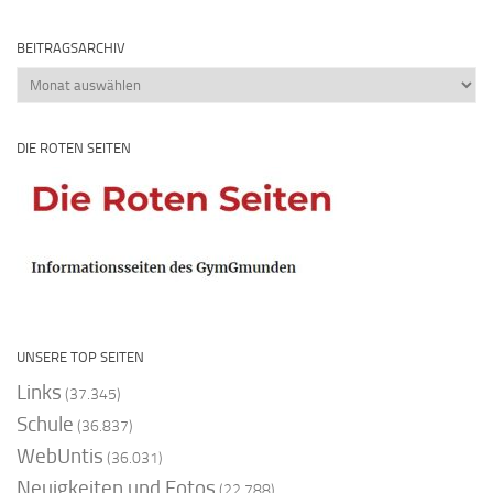
BEITRAGSARCHIV
Beitragsarchiv
DIE ROTEN SEITEN
UNSERE TOP SEITEN
Links
(37.345)
Schule
(36.837)
WebUntis
(36.031)
Neuigkeiten und Fotos
(22.788)