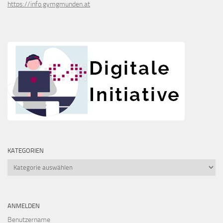
https://info.gymgmunden.at
KATEGORIEN
Kategorien
ANMELDEN
Benutzername