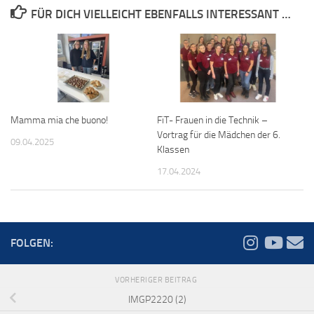
FÜR DICH VIELLEICHT EBENFALLS INTERESSANT …
Mamma mia che buono!
FiT- Frauen in die Technik –
Vortrag für die Mädchen der 6.
09.04.2025
Klassen
17.04.2024
FOLGEN:
VORHERIGER BEITRAG
IMGP2220 (2)