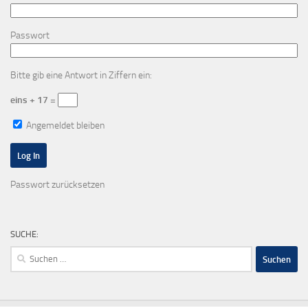
Passwort
Bitte gib eine Antwort in Ziffern ein:
eins + 17 =
Angemeldet bleiben
Passwort zurücksetzen
SUCHE:
Suchen
nach: