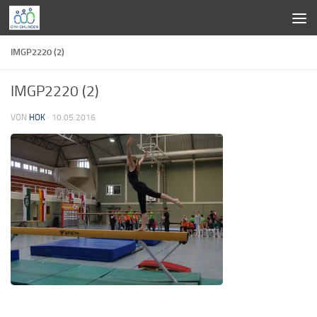
Zum Inhalt springen
IMGP2220 (2)
IMGP2220 (2)
VON
HOK
·
10.05.2016