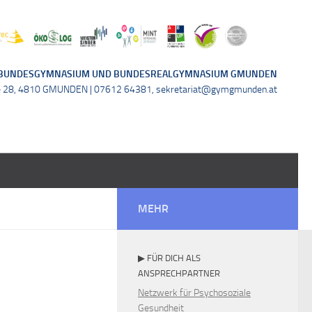
BUNDESGYMNASIUM UND BUNDESREALGYMNASIUM GMUNDEN
e 28, 4810 GMUNDEN | 07612 64381, sekretariat@gymgmunden.at
MEHR
▶ FÜR DICH ALS
ANSPRECHPARTNER
Netzwerk für Psychosoziale
Gesundheit