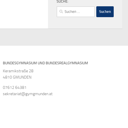
SUCHE:
Suchen
nach:
BUNDESGYMNASIUM UND BUNDESREALGYMNASIUM
Keramikstraße 28
4810 GMUNDEN
07612 64381
sekretariat@gymgmunden.at