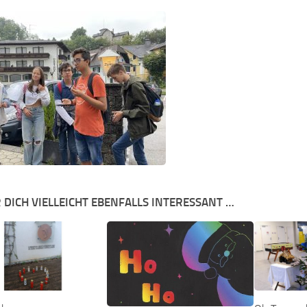
 DICH VIELLEICHT EBENFALLS INTERESSANT …