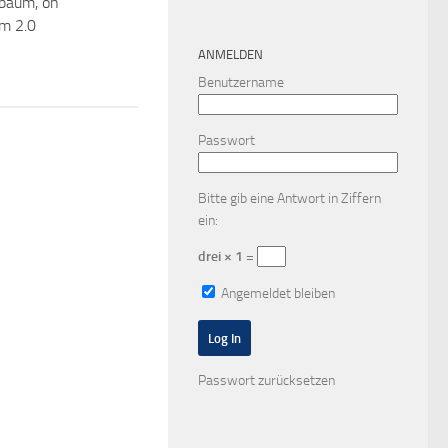
baum, oh
m 2.0
ANMELDEN
Benutzername
Passwort
Bitte gib eine Antwort in Ziffern
ein:
drei × 1 =
Angemeldet bleiben
Passwort zurücksetzen