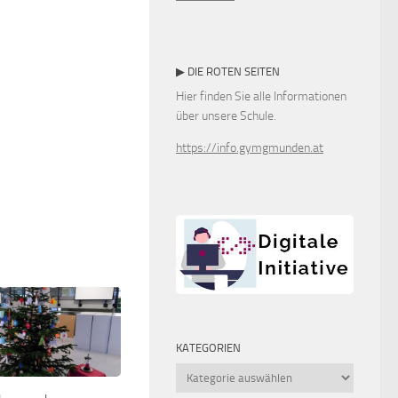
▶ DIE ROTEN SEITEN
Hier finden Sie alle Informationen
über unsere Schule.
https://info.gymgmunden.at
KATEGORIEN
Kategorien