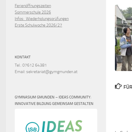
Ferienöffnungszeiten
Sommerschule 2026
Infos: Wiederholungsprüfungen
Erste Schulwoche 2026/27
KONTAKT
Tel.: 07612 64381
Email: sekretariat@gymgmunden.at
FÜR
GYMNASIUM GMUNDEN – IDEAS COMMUNITY:
INNOVATIVE BILDUNG GEMEINSAM GESTALTEN