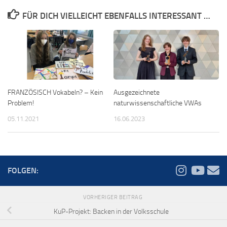
FÜR DICH VIELLEICHT EBENFALLS INTERESSANT …
FRANZÖSISCH Vokabeln? – Kein
Ausgezeichnete
Problem!
naturwissenschaftliche VWAs
05.11.2021
16.06.2023
FOLGEN:
VORHERIGER BEITRAG
KuP-Projekt: Backen in der Volksschule