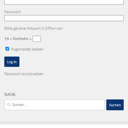
Passwort
Bitte gib eine Antwort in Ziffern ein:
19 + fünfzehn =
Angemeldet bleiben
Passwort zurücksetzen
SUCHE:
Suchen
nach: