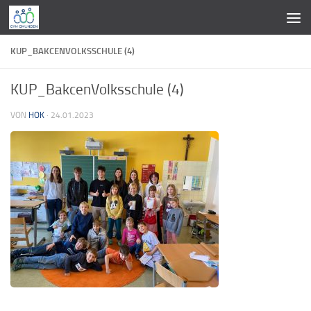
Zum Inhalt springen
KUP_BAKCENVOLKSSCHULE (4)
KUP_BakcenVolksschule (4)
VON
HOK
·
24.01.2023