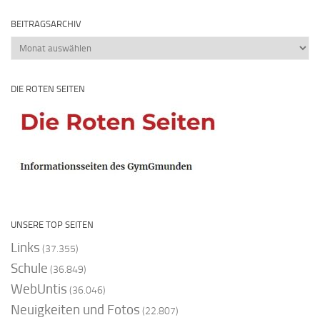
BEITRAGSARCHIV
Beitragsarchiv
DIE ROTEN SEITEN
UNSERE TOP SEITEN
Links
(37.355)
Schule
(36.849)
WebUntis
(36.046)
Neuigkeiten und Fotos
(22.807)