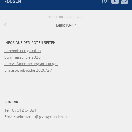
FOLGEN:
VORHERIGER BEITRAG
Leibo18-47
INFOS AUF DEN ROTEN SEITEN
Ferienöffnungszeiten
Sommerschule 2026
Infos: Wiederholungsprüfungen
Erste Schulwoche 2026/27
KONTAKT
Tel.: 07612 64381
Email: sekretariat@gymgmunden.at