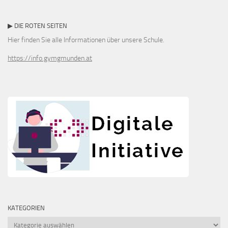
▶ DIE ROTEN SEITEN
Hier finden Sie alle Informationen über unsere Schule.
https://info.gymgmunden.at
KATEGORIEN
Kategorien