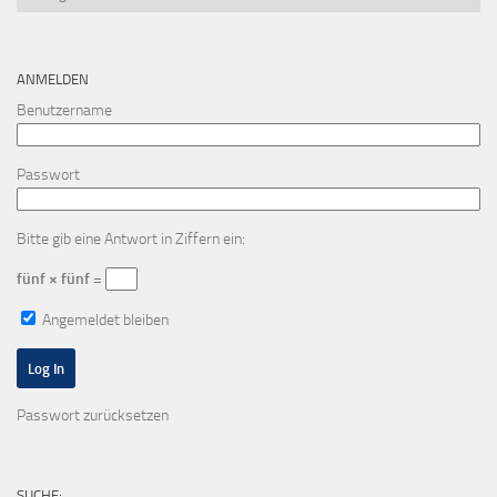
ANMELDEN
Benutzername
Passwort
Bitte gib eine Antwort in Ziffern ein:
fünf × fünf =
Angemeldet bleiben
Passwort zurücksetzen
SUCHE: